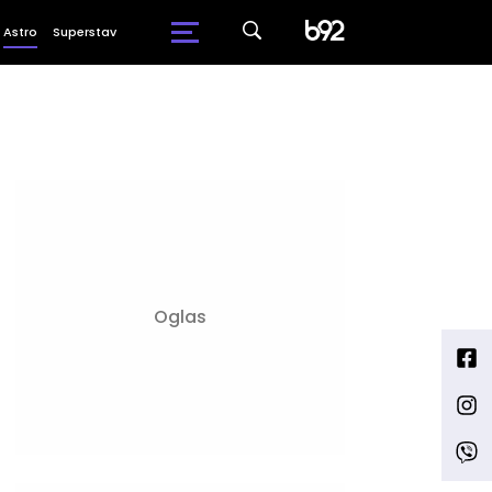
Astro
Superstav