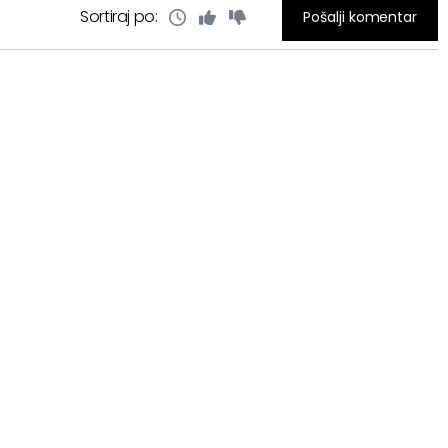
Sortiraj po:
Pošalji komentar