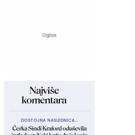
Najviše
komentara
DOSTOJNA NASLEDNICA...
Ćerka Sindi Kraford oduševila