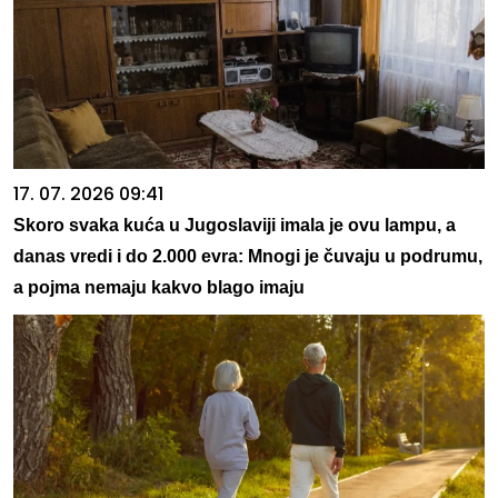
17. 07. 2026 09:41
Skoro svaka kuća u Jugoslaviji imala je ovu lampu, a
danas vredi i do 2.000 evra: Mnogi je čuvaju u podrumu,
a pojma nemaju kakvo blago imaju