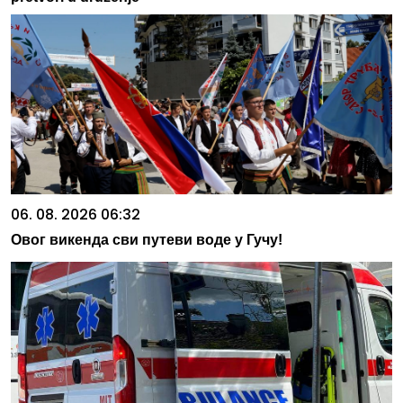
06. 08. 2026 06:32
Овог викенда сви путеви воде у Гучу!