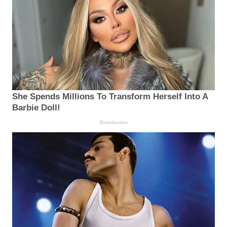
She Spends Millions To Transform Herself Into A
Barbie Doll!
Brainberries