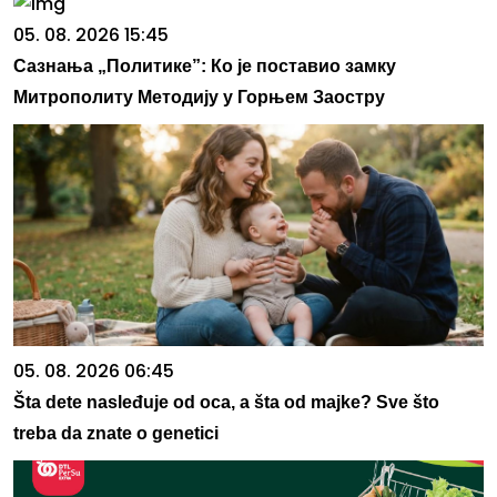
05. 08. 2026 15:45
Сазнања „Политике”: Ко је поставио замку
Митрополиту Методију у Горњем Заостру
05. 08. 2026 06:45
Šta dete nasleđuje od oca, a šta od majke? Sve što
treba da znate o genetici