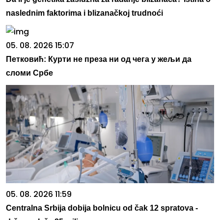
naslednim faktorima i blizanačkoj trudnoći
05. 08. 2026 15:07
Петковић: Курти не преза ни од чега у жељи да
сломи Србе
05. 08. 2026 11:59
Centralna Srbija dobija bolnicu od čak 12 spratova -