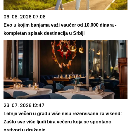
06. 08. 2026 07:08
Evo u kojim banjama važi vaučer od 10.000 dinara -
kompletan spisak destinacija u Srbiji
23. 07. 2026 12:47
Letnje večeri u gradu više nisu rezervisane za vikend:
Zašto sve više ljudi bira večeru koja se spontano
pretvori u druženje