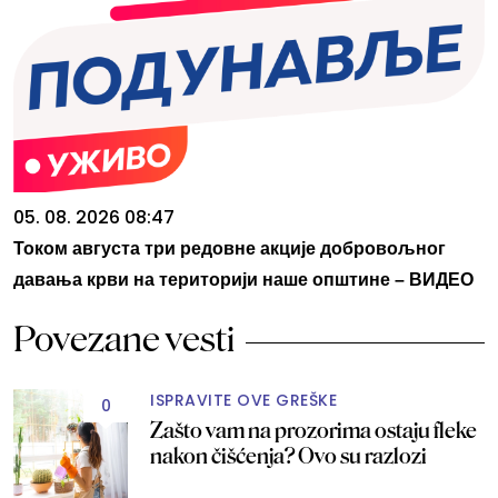
05. 08. 2026 08:47
Током августа три редовне акције добровољног
давања крви на територији наше општине – ВИДЕО
Povezane vesti
ISPRAVITE OVE GREŠKE
0
Zašto vam na prozorima ostaju fleke
nakon čišćenja? Ovo su razlozi