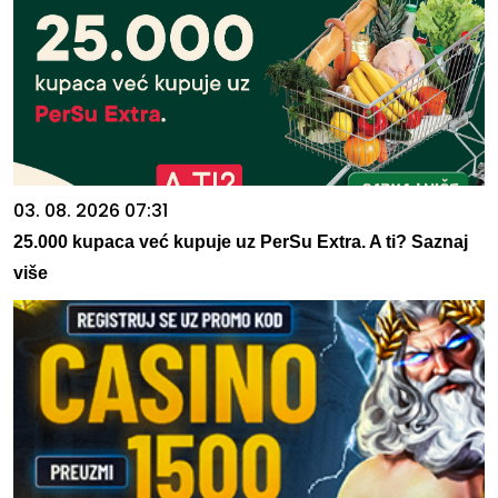
03. 08. 2026 07:31
25.000 kupaca već kupuje uz PerSu Extra. A ti? Saznaj
više