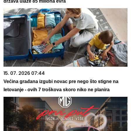
država ulaže 85 miliona evra
15. 07. 2026 07:44
Većina građana izgubi novac pre nego što stigne na
letovanje - ovih 7 troškova skoro niko ne planira