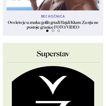
BEZ KOČNICA
Ovo leto je u znaku golih grudi Hajdi Klum: Za nju ne
Žen
postoje granice FOTO/VIDEO
Superstav