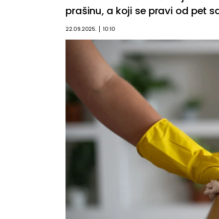
prašinu, a koji se pravi od pet s
22.09.2025.
10:10