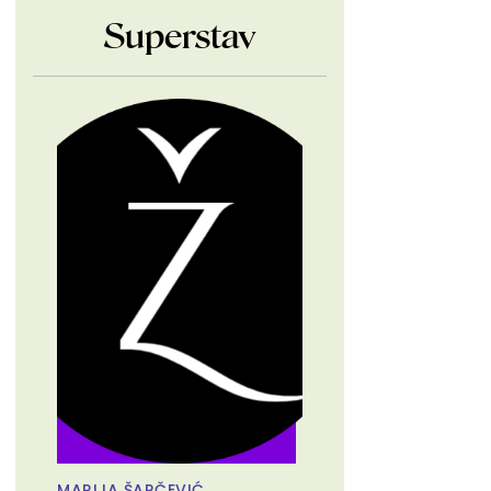
Superstav
MARIJA ŠARČEVIĆ