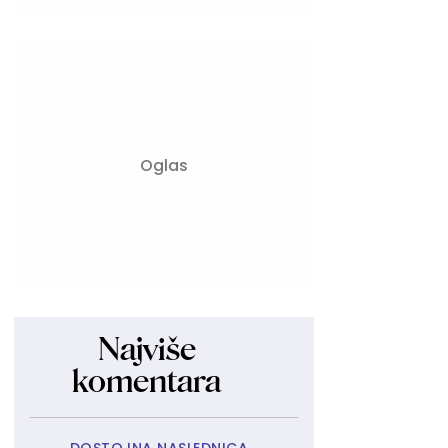
Najviše
komentara