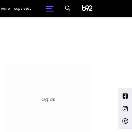
Astro
Superstav