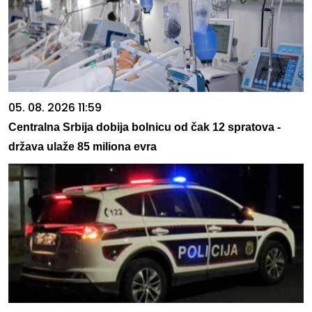
05. 08. 2026 11:59
Centralna Srbija dobija bolnicu od čak 12 spratova -
država ulaže 85 miliona evra