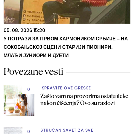
05. 08. 2026 15:20
У ПОТРАЗИ ЗА ПРВОМ ХАРМОНИКОМ СРБИЈЕ – НА
СОКОБАЊСКОЈ СЦЕНИ СТАРИЈИ ПИОНИРИ,
МЛАЂИ ЈУНИОРИ И ДУЕТИ
Povezane vesti
ISPRAVITE OVE GREŠKE
0
Zašto vam na prozorima ostaju fleke
nakon čišćenja? Ovo su razlozi
STRUČAN SAVET ZA SVE
0