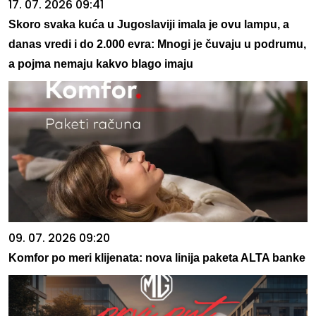
17. 07. 2026 09:41
Skoro svaka kuća u Jugoslaviji imala je ovu lampu, a
danas vredi i do 2.000 evra: Mnogi je čuvaju u podrumu,
a pojma nemaju kakvo blago imaju
09. 07. 2026 09:20
Komfor po meri klijenata: nova linija paketa ALTA banke