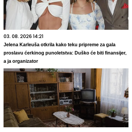
03. 08. 2026 14:21
Jelena Karleuša otkrila kako teku pripreme za gala
proslavu ćerkinog punoletstva: Duško će biti finansijer,
a ja organizator