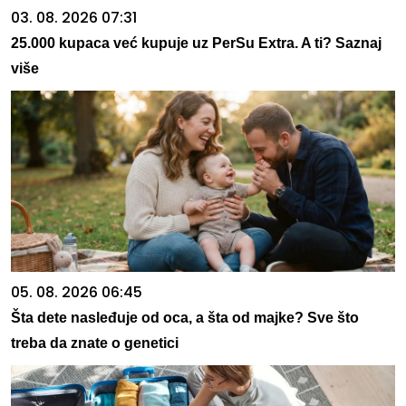
03. 08. 2026 07:31
25.000 kupaca već kupuje uz PerSu Extra. A ti? Saznaj
više
05. 08. 2026 06:45
Šta dete nasleđuje od oca, a šta od majke? Sve što
treba da znate o genetici