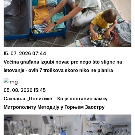
15. 07. 2026 07:44
Većina građana izgubi novac pre nego što stigne na
letovanje - ovih 7 troškova skoro niko ne planira
05. 08. 2026 15:45
Сазнања „Политике”: Ко је поставио замку
Митрополиту Методију у Горњем Заостру