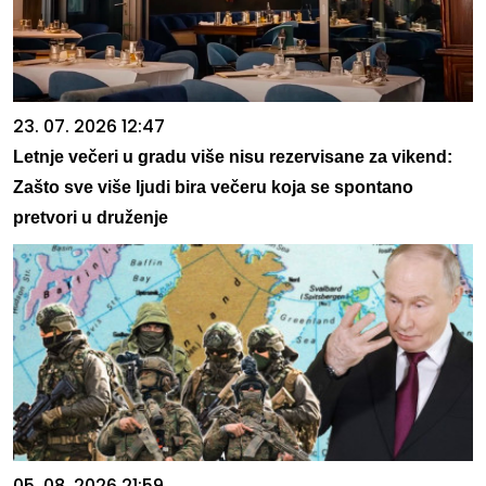
23. 07. 2026 12:47
Letnje večeri u gradu više nisu rezervisane za vikend:
Zašto sve više ljudi bira večeru koja se spontano
pretvori u druženje
05. 08. 2026 21:59