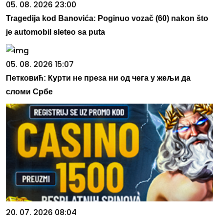
05. 08. 2026 23:00
Tragedija kod Banovića: Poginuo vozač (60) nakon što
je automobil sleteo sa puta
05. 08. 2026 15:07
Петковић: Курти не преза ни од чега у жељи да
сломи Србе
20. 07. 2026 08:04