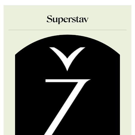
Superstav