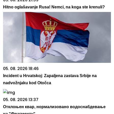
Hitno oglašavanje Rusa! Nemci, na koga ste krenuli?
05. 08. 2026 18:46
Incident u Hrvatskoj: Zapaljena zastava Srbije na
nadvožnjaku kod Otočca
05. 08. 2026 13:37
Отклоњен квар, нормализовано водоснабдевање
на "Фрагменту"