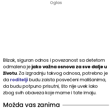
Blizak, siguran odnos i povezanost sa detetom
odmalena je
jako važna osnova za sve dalje u
životu
. Za izgradnju takvog odnosa, potrebno je
da
roditelji
budu zaista posvećeni mališanima,
da budu potpuno prisutni, što nije uvek lako
zbog svih obaveza koje mame i tate imaju.
Možda vas zanima