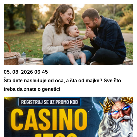
05. 08. 2026 06:45
Šta dete nasleđuje od oca, a šta od majke? Sve što
treba da znate o genetici