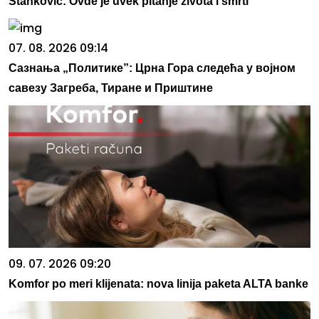
Stanković: Ovde je uvek pitanje života i smrti
07. 08. 2026 09:14
Сазнања „Политике”: Црна Гора следећа у војном
савезу Загреба, Тиране и Приштине
09. 07. 2026 09:20
Komfor po meri klijenata: nova linija paketa ALTA banke