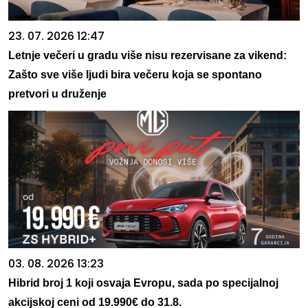
23. 07. 2026 12:47
Letnje večeri u gradu više nisu rezervisane za vikend:
Zašto sve više ljudi bira večeru koja se spontano
pretvori u druženje
03. 08. 2026 13:23
Hibrid broj 1 koji osvaja Evropu, sada po specijalnoj
akcijskoj ceni od 19.990€ do 31.8.