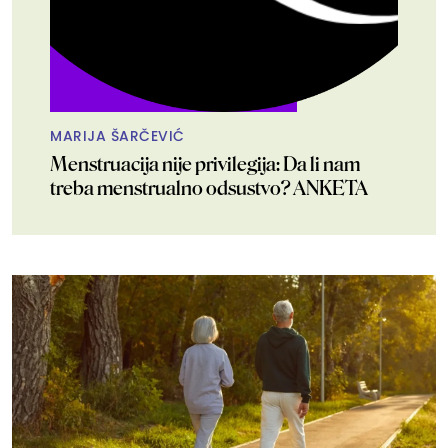
MARIJA ŠARČEVIĆ
Menstruacija nije privilegija: Da li nam
treba menstrualno odsustvo? ANKETA