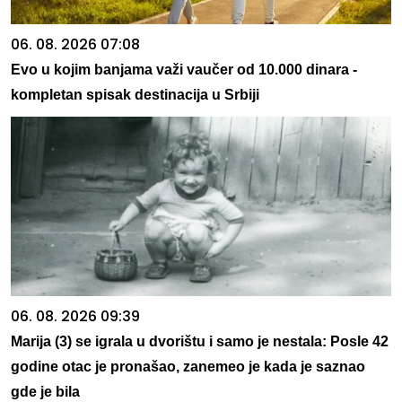
06. 08. 2026 07:08
Evo u kojim banjama važi vaučer od 10.000 dinara -
kompletan spisak destinacija u Srbiji
06. 08. 2026 09:39
Marija (3) se igrala u dvorištu i samo je nestala: Posle 42
godine otac je pronašao, zanemeo je kada je saznao
gde je bila