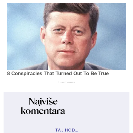
8 Conspiracies That Turned Out To Be True
Brainberries
Najviše
komentara
TAJ HOD...