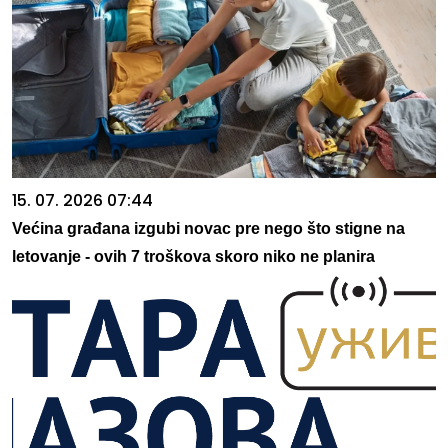
15. 07. 2026 07:44
Većina građana izgubi novac pre nego što stigne na
letovanje - ovih 7 troškova skoro niko ne planira