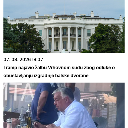
07. 08. 2026 18:07
Tramp najavio žalbu Vrhovnom sudu zbog odluke o
obustavljanju izgradnje balske dvorane