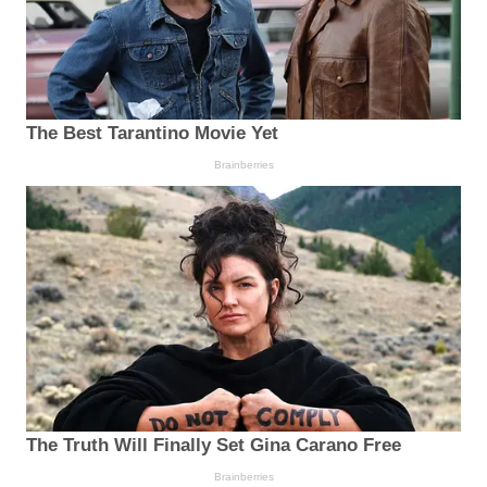
The Best Tarantino Movie Yet
Brainberries
The Truth Will Finally Set Gina Carano Free
Brainberries