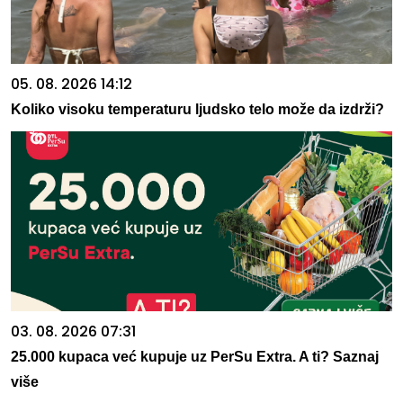
05. 08. 2026 14:12
Koliko visoku temperaturu ljudsko telo može da izdrži?
03. 08. 2026 07:31
25.000 kupaca već kupuje uz PerSu Extra. A ti? Saznaj
više