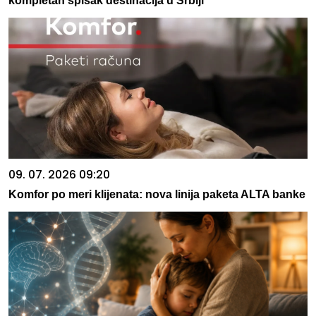
kompletan spisak destinacija u Srbiji
09. 07. 2026 09:20
Komfor po meri klijenata: nova linija paketa ALTA banke