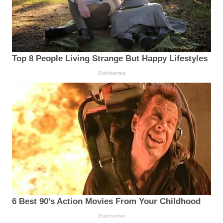
Top 8 People Living Strange But Happy Lifestyles
Brainberries
6 Best 90’s Action Movies From Your Childhood
Brainberries