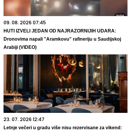
09. 08. 2026 07:45
HUTI IZVELI JEDAN OD NAJRAZORNIJIH UDARA:
Dronovima napali "Aramkovu" rafineriju u Saudijskoj
Arabiji (VIDEO)
23. 07. 2026 12:47
Letnje večeri u gradu više nisu rezervisane za vikend: