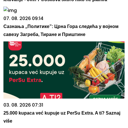
07. 08. 2026 09:14
Сазнања „Политике”: Црна Гора следећа у војном
савезу Загреба, Тиране и Приштине
03. 08. 2026 07:31
25.000 kupaca već kupuje uz PerSu Extra. A ti? Saznaj
više