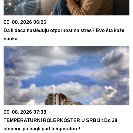
09. 08. 2026 06:26
Da li deca nasleđuju otpornost na stres? Evo šta kaže
nauka
09. 08. 2026 07:38
TEMPERATURNI ROLERKOSTER U SRBIJI: Do 38
stepeni, pa nagli pad temperature!