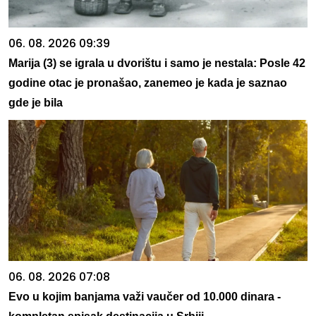
06. 08. 2026 09:39
Marija (3) se igrala u dvorištu i samo je nestala: Posle 42
godine otac je pronašao, zanemeo je kada je saznao
gde je bila
06. 08. 2026 07:08
Evo u kojim banjama važi vaučer od 10.000 dinara -