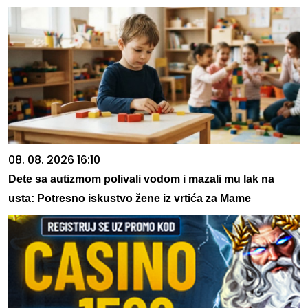
08. 08. 2026 16:10
Dete sa autizmom polivali vodom i mazali mu lak na
usta: Potresno iskustvo žene iz vrtića za Mame