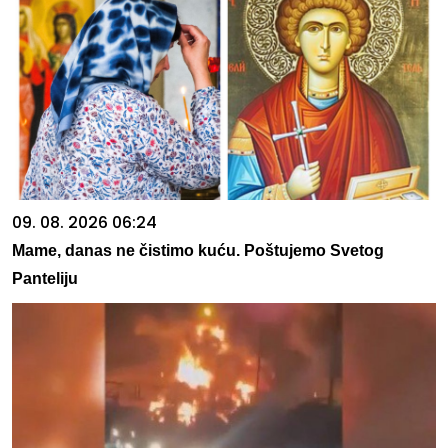
09. 08. 2026 06:24
Mame, danas ne čistimo kuću. Poštujemo Svetog
Panteliju