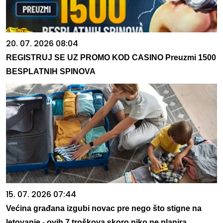
20. 07. 2026 08:04
REGISTRUJ SE UZ PROMO KOD CASINO Preuzmi 1500
BESPLATNIH SPINOVA
15. 07. 2026 07:44
Većina građana izgubi novac pre nego što stigne na
letovanje - ovih 7 troškova skoro niko ne planira