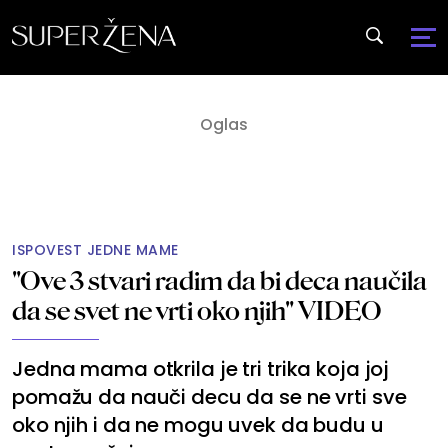
ISPOVEST JEDNE MAME
"Ove 3 stvari radim da bi deca naučila
da se svet ne vrti oko njih" VIDEO
Jedna mama otkrila je tri trika koja joj
pomažu da nauči decu da se ne vrti sve
oko njih i da ne mogu uvek da budu u