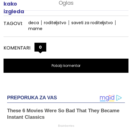
deca
roditeljstvo
saveti za roditeljstvo
TAGOVI:
mame
0
KOMENTARI
Pošalji komentar
PREPORUKA ZA VAS
These 6 Movies Were So Bad That They Became
Instant Classics
Brainberries