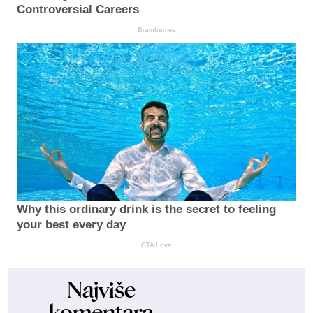
Controversial Careers
Brainberries
Why this ordinary drink is the secret to feeling
your best every day
CTA Love
Najviše
komentara