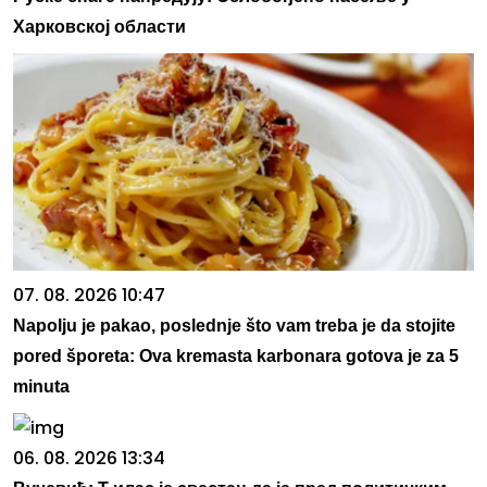
Харковској области
07. 08. 2026 10:47
Napolju je pakao, poslednje što vam treba je da stojite
pored šporeta: Ova kremasta karbonara gotova je za 5
minuta
06. 08. 2026 13:34