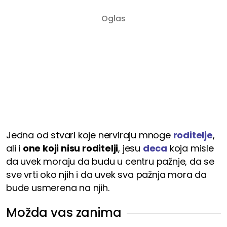
Jedna od stvari koje nerviraju mnoge
roditelje
,
ali i
one koji nisu roditelji
, jesu
deca
koja misle
da uvek moraju da budu u centru pažnje, da se
sve vrti oko njih i da uvek sva pažnja mora da
bude usmerena na njih.
Možda vas zanima