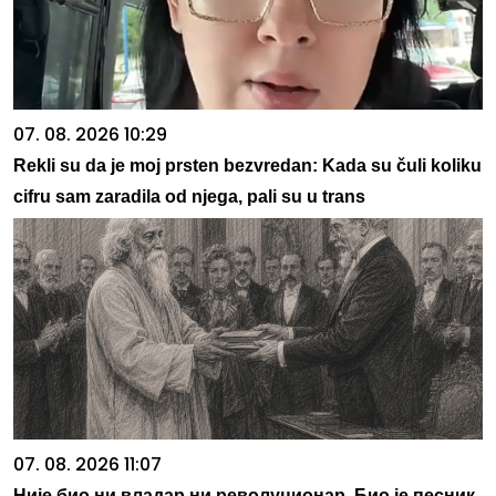
07. 08. 2026 10:29
Rekli su da je moj prsten bezvredan: Kada su čuli koliku
cifru sam zaradila od njega, pali su u trans
07. 08. 2026 11:07
Није био ни владар ни револуционар. Био је песник