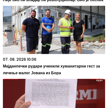
07. 08. 2026 10:06
Мајданпечки рудари учинили хуманитарни гест за
лечење малог Јована из Бора