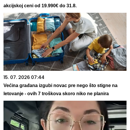
akcijskoj ceni od 19.990€ do 31.8.
15. 07. 2026 07:44
Većina građana izgubi novac pre nego što stigne na
letovanje - ovih 7 troškova skoro niko ne planira