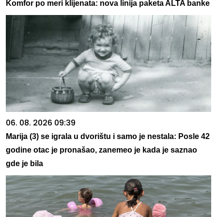
Komfor po meri klijenata: nova linija paketa ALTA banke
06. 08. 2026 09:39
Marija (3) se igrala u dvorištu i samo je nestala: Posle 42
godine otac je pronašao, zanemeo je kada je saznao
gde je bila