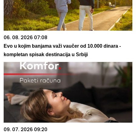
06. 08. 2026 07:08
Evo u kojim banjama važi vaučer od 10.000 dinara -
kompletan spisak destinacija u Srbiji
09. 07. 2026 09:20