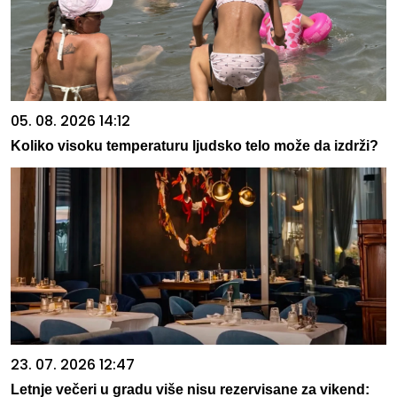
05. 08. 2026 14:12
Koliko visoku temperaturu ljudsko telo može da izdrži?
23. 07. 2026 12:47
Letnje večeri u gradu više nisu rezervisane za vikend: