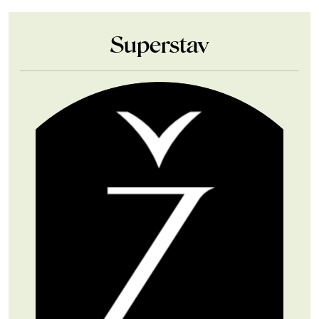
Superstav