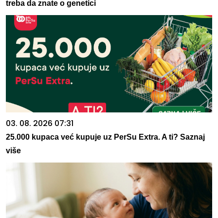
treba da znate o genetici
03. 08. 2026 07:31
25.000 kupaca već kupuje uz PerSu Extra. A ti? Saznaj
više