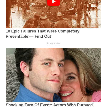
10 Epic Failures That Were Completely
Preventable — Find Out
Brainberries
Shocking Turn Of Event: Actors Who Pursued