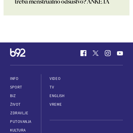
treba menstrualno odsustvo? ANKETA
INFO
VIDEO
SPORT
TV
BIZ
ENGLISH
ŽIVOT
VREME
ZDRAVLJE
PUTOVANJA
KULTURA