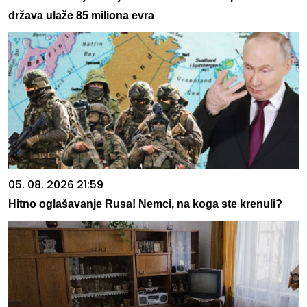
država ulaže 85 miliona evra
05. 08. 2026 21:59
Hitno oglašavanje Rusa! Nemci, na koga ste krenuli?