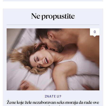
Ne propustite
0
ZNATE LI?
Žene koje žele nezaboravan seks moraju da rade ove