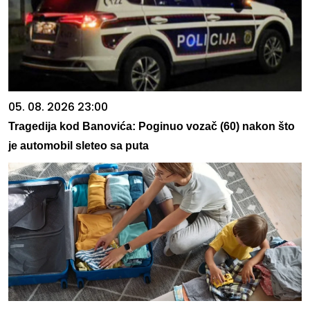
05. 08. 2026 23:00
Tragedija kod Banovića: Poginuo vozač (60) nakon što
je automobil sleteo sa puta