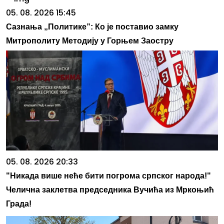
05. 08. 2026 15:45
Сазнања „Политике”: Ко је поставио замку
Митрополиту Методију у Горњем Заостру
05. 08. 2026 20:33
"Никада више неће бити погрома српског народа!"
Челична заклетва председника Вучића из Мркоњић
Града!