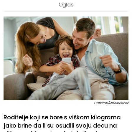
Geber86/Shutterstock
Roditelje koji se bore s viškom kilograma
jako brine da li su osudili svoju decu na