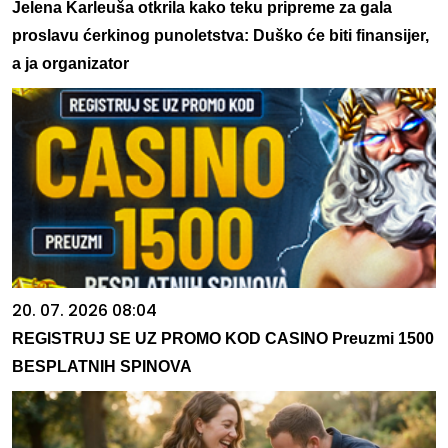
Jelena Karleuša otkrila kako teku pripreme za gala
proslavu ćerkinog punoletstva: Duško će biti finansijer,
a ja organizator
20. 07. 2026 08:04
REGISTRUJ SE UZ PROMO KOD CASINO Preuzmi 1500
BESPLATNIH SPINOVA