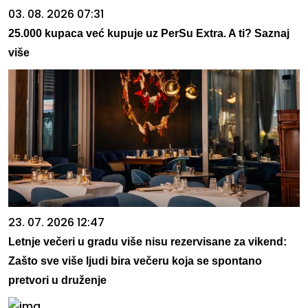
03. 08. 2026 07:31
25.000 kupaca već kupuje uz PerSu Extra. A ti? Saznaj
više
23. 07. 2026 12:47
Letnje večeri u gradu više nisu rezervisane za vikend:
Zašto sve više ljudi bira večeru koja se spontano
pretvori u druženje