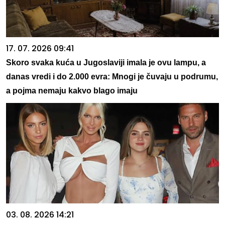
17. 07. 2026 09:41
Skoro svaka kuća u Jugoslaviji imala je ovu lampu, a
danas vredi i do 2.000 evra: Mnogi je čuvaju u podrumu,
a pojma nemaju kakvo blago imaju
03. 08. 2026 14:21