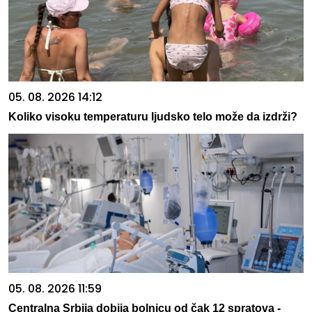
05. 08. 2026 14:12
Koliko visoku temperaturu ljudsko telo može da izdrži?
05. 08. 2026 11:59
Centralna Srbija dobija bolnicu od čak 12 spratova -