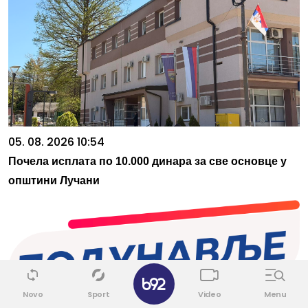
05. 08. 2026 10:54
Почела исплата по 10.000 динара за све основце у
општини Лучани
✕
Novo
Sport
Video
Menu