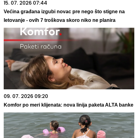
15. 07. 2026 07:44
Većina građana izgubi novac pre nego što stigne na
letovanje - ovih 7 troškova skoro niko ne planira
09. 07. 2026 09:20
Komfor po meri klijenata: nova linija paketa ALTA banke