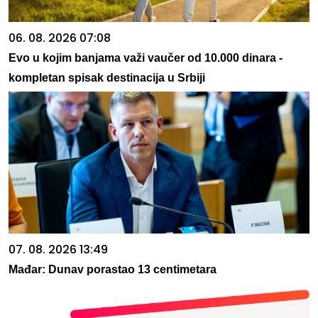
06. 08. 2026 07:08
Evo u kojim banjama važi vaučer od 10.000 dinara -
kompletan spisak destinacija u Srbiji
07. 08. 2026 13:49
Mađar: Dunav porastao 13 centimetara