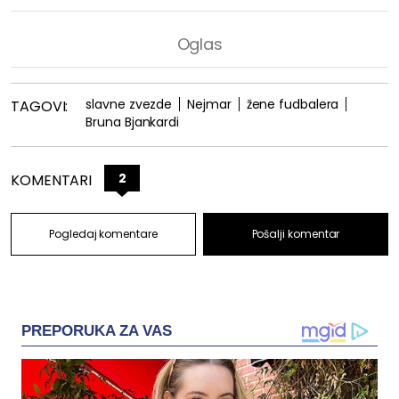
slavne zvezde
Nejmar
žene fudbalera
TAGOVI:
Bruna Bjankardi
2
KOMENTARI
Pogledaj komentare
Pošalji komentar
PREPORUKA ZA VAS