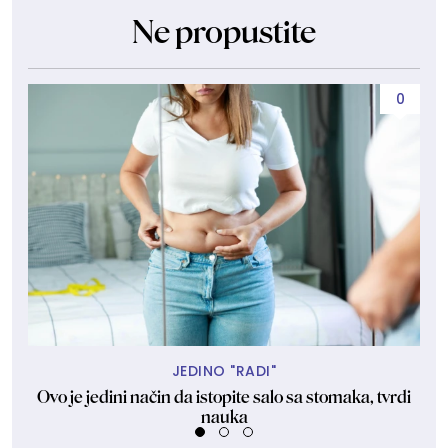
Ne propustite
0
JEDINO "RADI"
Ovo je jedini način da istopite salo sa stomaka, tvrdi
nauka