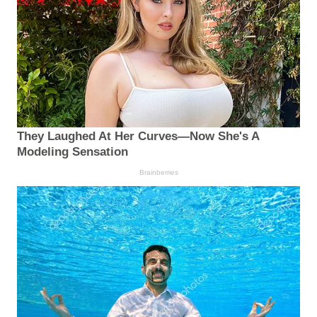
They Laughed At Her Curves—Now She's A
Modeling Sensation
Brainberries