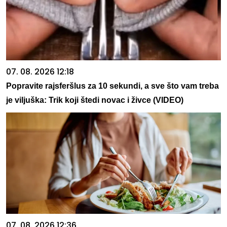
07. 08. 2026 12:18
Popravite rajsferšlus za 10 sekundi, a sve što vam treba
je viljuška: Trik koji štedi novac i živce (VIDEO)
07. 08. 2026 12:36