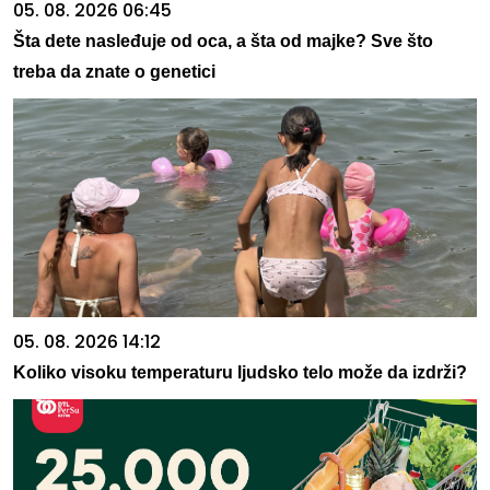
05. 08. 2026 06:45
Šta dete nasleđuje od oca, a šta od majke? Sve što
treba da znate o genetici
05. 08. 2026 14:12
Koliko visoku temperaturu ljudsko telo može da izdrži?