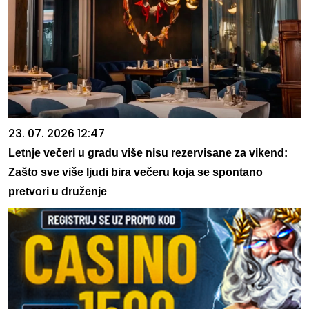
23. 07. 2026 12:47
Letnje večeri u gradu više nisu rezervisane za vikend:
Zašto sve više ljudi bira večeru koja se spontano
pretvori u druženje