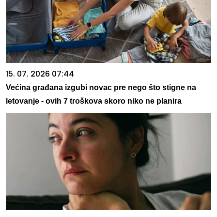
15. 07. 2026 07:44
Većina građana izgubi novac pre nego što stigne na
letovanje - ovih 7 troškova skoro niko ne planira