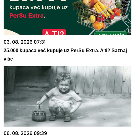
03. 08. 2026 07:31
25.000 kupaca već kupuje uz PerSu Extra. A ti? Saznaj
više
06. 08. 2026 09:39