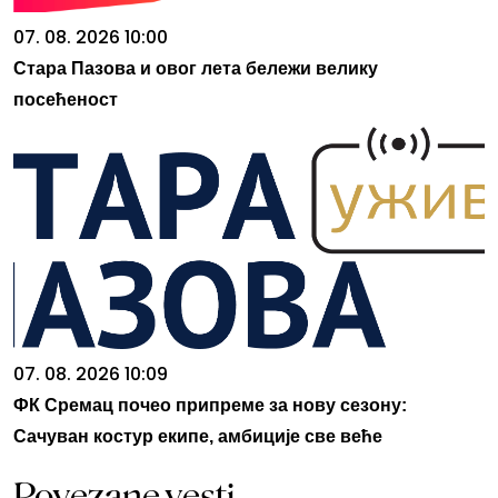
07. 08. 2026 10:00
Стара Пазова и овог лета бележи велику
посећеност
07. 08. 2026 10:09
ФК Сремац почео припреме за нову сезону:
Сачуван костур екипе, амбиције све веће
Povezane vesti