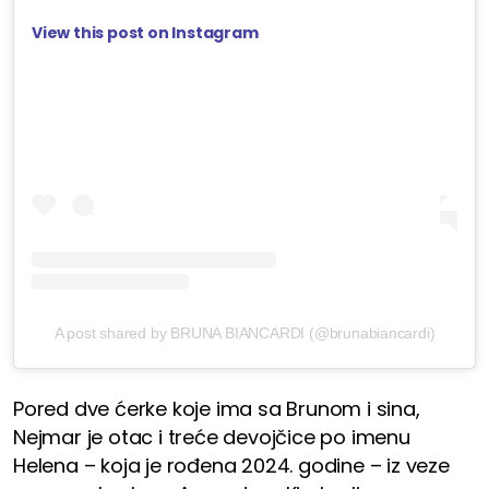
View this post on Instagram
A post shared by BRUNA BIANCARDI (@brunabiancardi)
Pored dve ćerke koje ima sa Brunom i sina,
Nejmar je otac i treće devojčice po imenu
Helena – koja je rođena 2024. godine – iz veze