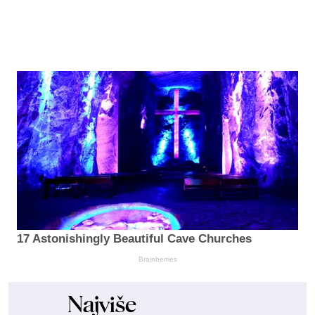
17 Astonishingly Beautiful Cave Churches
Brainberries
Najviše