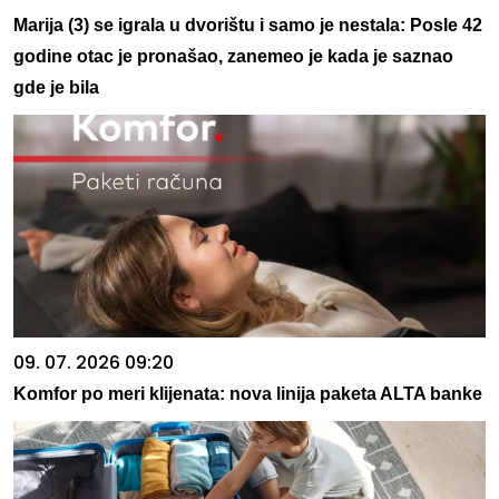
Marija (3) se igrala u dvorištu i samo je nestala: Posle 42
godine otac je pronašao, zanemeo je kada je saznao
gde je bila
09. 07. 2026 09:20
Komfor po meri klijenata: nova linija paketa ALTA banke