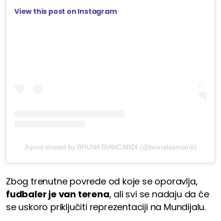
View this post on Instagram
A post shared by BRUNA BIANCARDI (@brunabiancardi)
Zbog trenutne povrede od koje se oporavlja,
fudbaler je van terena
, ali svi se nadaju da će
se uskoro priključiti reprezentaciji na Mundijalu.