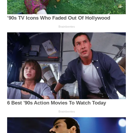
’90s TV Icons Who Faded Out Of Hollywood
Brainberries
6 Best '90s Action Movies To Watch Today
Brainberries