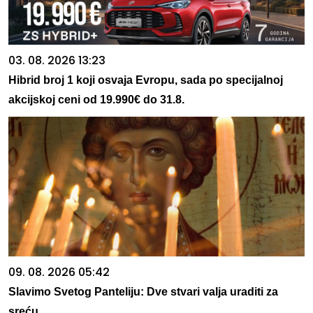
03. 08. 2026 13:23
Hibrid broj 1 koji osvaja Evropu, sada po specijalnoj
akcijskoj ceni od 19.990€ do 31.8.
09. 08. 2026 05:42
Slavimo Svetog Panteliju: Dve stvari valja uraditi za
sreću