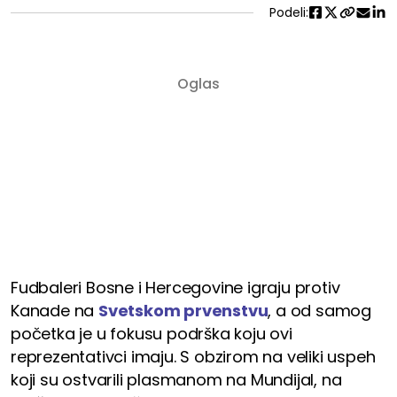
Podeli:
Fudbaleri Bosne i Hercegovine igraju protiv
Kanade na
Svetskom prvenstvu
, a od samog
početka je u fokusu podrška koju ovi
reprezentativci imaju. S obzirom na veliki uspeh
koji su ostvarili plasmanom na Mundijal, na