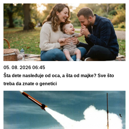
05. 08. 2026 06:45
Šta dete nasleđuje od oca, a šta od majke? Sve što
treba da znate o genetici