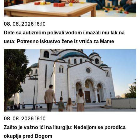
08. 08. 2026 16:10
Dete sa autizmom polivali vodom i mazali mu lak na
usta: Potresno iskustvo žene iz vrtića za Mame
08. 08. 2026 16:10
Zašto je važno ići na liturgiju: Nedeljom se porodica
okuplja pred Bogom