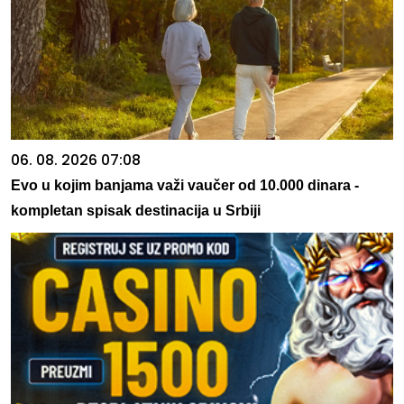
06. 08. 2026 07:08
Evo u kojim banjama važi vaučer od 10.000 dinara -
kompletan spisak destinacija u Srbiji