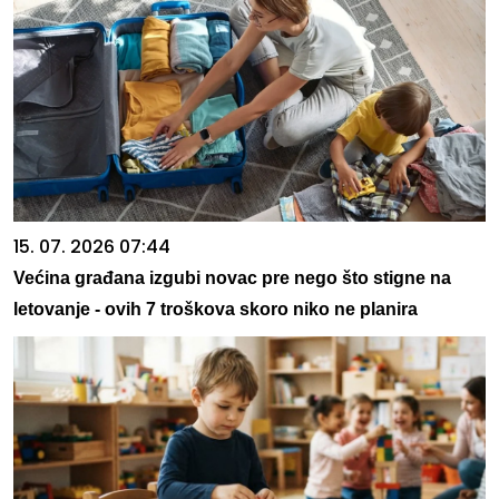
15. 07. 2026 07:44
Većina građana izgubi novac pre nego što stigne na
letovanje - ovih 7 troškova skoro niko ne planira