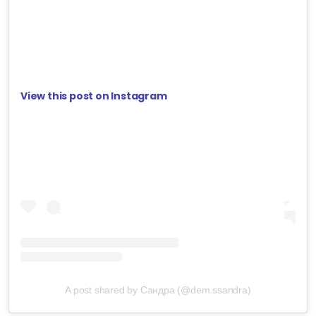
View this post on Instagram
A post shared by Сандра (@dem.ssandra)