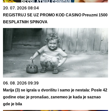
20. 07. 2026 08:04
REGISTRUJ SE UZ PROMO KOD CASINO Preuzmi 1500
BESPLATNIH SPINOVA
06. 08. 2026 09:39
Marija (3) se igrala u dvorištu i samo je nestala: Posle 42
godine otac je pronašao, zanemeo je kada je saznao
gde je bila