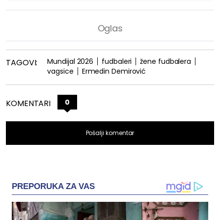
Mundijal 2026
fudbaleri
žene fudbalera
TAGOVI:
vagsice
Ermedin Demirović
0
KOMENTARI
Pošalji komentar
PREPORUKA ZA VAS