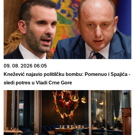
09. 08. 2026 06:05
Knežević najavio politilčku bombu: Pomenuo i Spajića -
sledi potres u Vladi Crne Gore