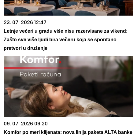
23. 07. 2026 12:47
Letnje večeri u gradu više nisu rezervisane za vikend:
Zašto sve više ljudi bira večeru koja se spontano
pretvori u druženje
09. 07. 2026 09:20
Komfor po meri klijenata: nova linija paketa ALTA banke