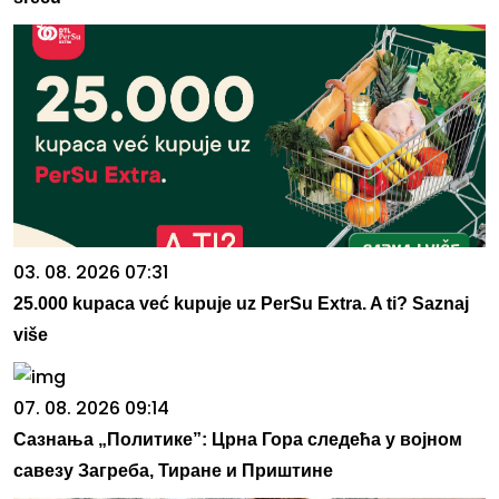
03. 08. 2026 07:31
25.000 kupaca već kupuje uz PerSu Extra. A ti? Saznaj
više
07. 08. 2026 09:14
Сазнања „Политике”: Црна Гора следећа у војном
савезу Загреба, Тиране и Приштине