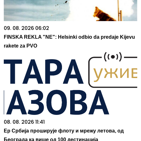
09. 08. 2026 06:02
FINSKA REKLA "NE": Helsinki odbio da predaje Kijevu
rakete za PVO
08. 08. 2026 11:41
Ер Србија проширује флоту и мрежу летова, од
Београда ка више од 100 дестинација