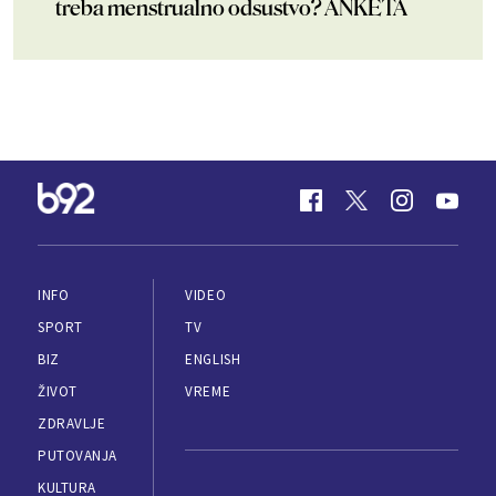
treba menstrualno odsustvo? ANKETA
INFO
VIDEO
SPORT
TV
BIZ
ENGLISH
ŽIVOT
VREME
ZDRAVLJE
PUTOVANJA
KULTURA