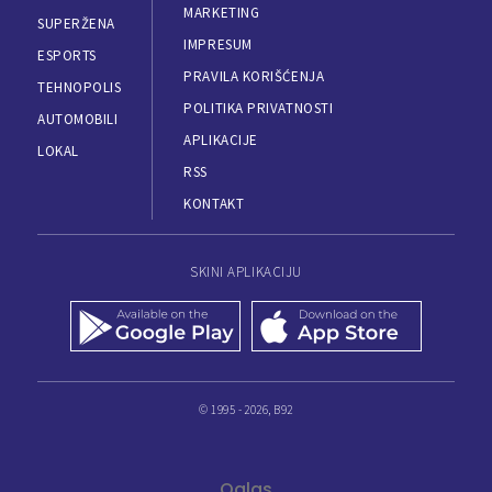
MARKETING
SUPERŽENA
IMPRESUM
ESPORTS
PRAVILA KORIŠĆENJA
TEHNOPOLIS
POLITIKA PRIVATNOSTI
AUTOMOBILI
APLIKACIJE
LOKAL
RSS
KONTAKT
SKINI APLIKACIJU
© 1995 - 2026, B92