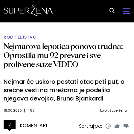
RODITELJSTVO
Nejmarova lepotica ponovo trudna:
Oprostila mu 92 prevare i sve
prolivene suze VIDEO
Nejmar će uskoro postati otac peti put, a
srećne vesti na mrežama je podelila
njegova devojka, Bruna Bjankardi.
16.06.2026.
14:50
Izvor: Superžena
2
KOMENTARI
Sortiraj po: