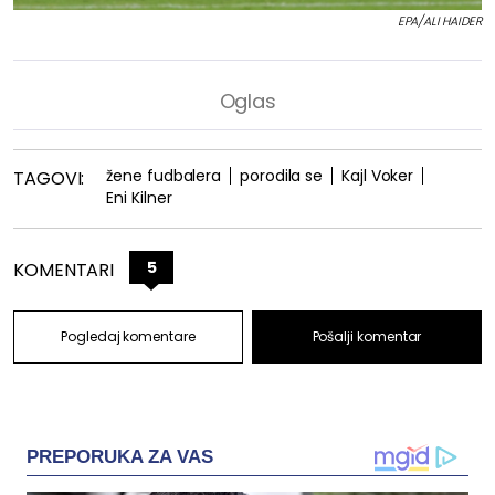
EPA/ALI HAIDER
žene fudbalera
porodila se
Kajl Voker
TAGOVI:
Eni Kilner
5
KOMENTARI
Pogledaj komentare
Pošalji komentar
PREPORUKA ZA VAS