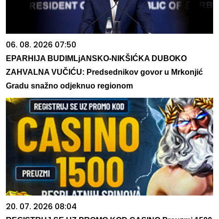
06. 08. 2026 07:50
EPARHIJA BUDIMLjANSKO-NIKŠIĆKA DUBOKO
ZAHVALNA VUČIĆU: Predsednikov govor u Mrkonjić
Gradu snažno odjeknuo regionom
20. 07. 2026 08:04