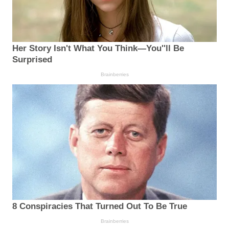
Her Story Isn't What You Think—You''ll Be
Surprised
Brainberries
8 Conspiracies That Turned Out To Be True
Brainberries