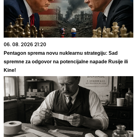
06. 08. 2026 21:20
Pentagon sprema novu nuklearnu strategiju: Sad
spremne za odgovor na potencijalne napade Rusije ili
Kine!