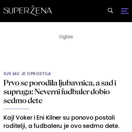
SVE MU JE OPROSTILA
Prvo se porodila ljubavnica, a sad i
supruga: Neverni fudbaler dobio
sedmo dete
Kajl Voker i Eni Kilner su ponovo postali
roditelji, a fudbaleru je ovo sedmo dete.