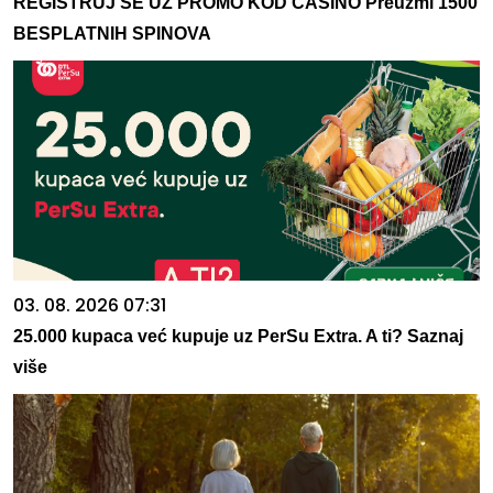
REGISTRUJ SE UZ PROMO KOD CASINO Preuzmi 1500
BESPLATNIH SPINOVA
03. 08. 2026 07:31
25.000 kupaca već kupuje uz PerSu Extra. A ti? Saznaj
više