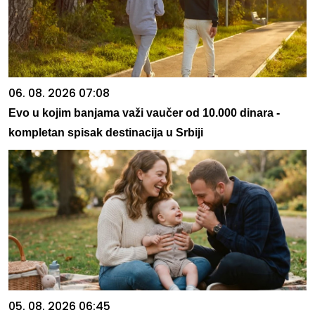
06. 08. 2026 07:08
Evo u kojim banjama važi vaučer od 10.000 dinara -
kompletan spisak destinacija u Srbiji
05. 08. 2026 06:45