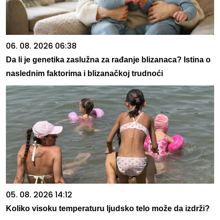
06. 08. 2026 06:38
Da li je genetika zaslužna za rađanje blizanaca? Istina o
naslednim faktorima i blizanačkoj trudnoći
05. 08. 2026 14:12
Koliko visoku temperaturu ljudsko telo može da izdrži?