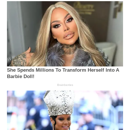
She Spends Millions To Transform Herself Into A
Barbie Doll!
Brainberries