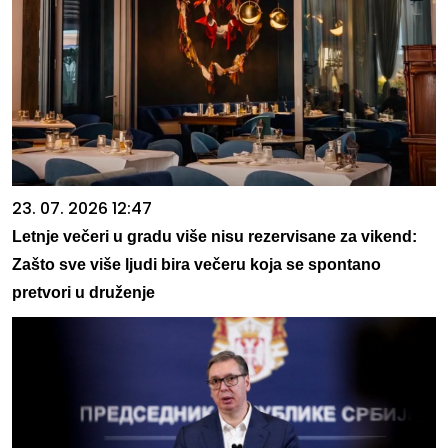
23. 07. 2026 12:47
Letnje večeri u gradu više nisu rezervisane za vikend:
Zašto sve više ljudi bira večeru koja se spontano
pretvori u druženje