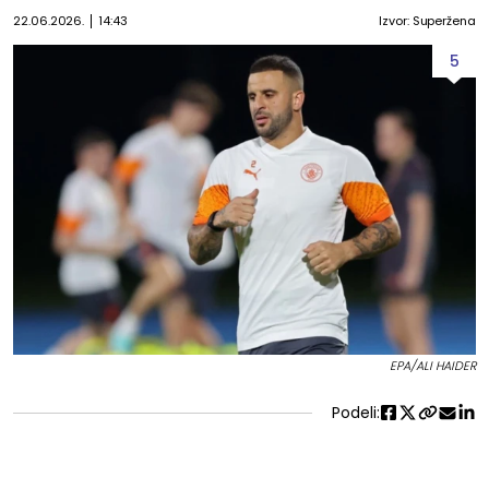
22.06.2026.
14:43
Izvor: Superžena
5
EPA/ALI HAIDER
Podeli: