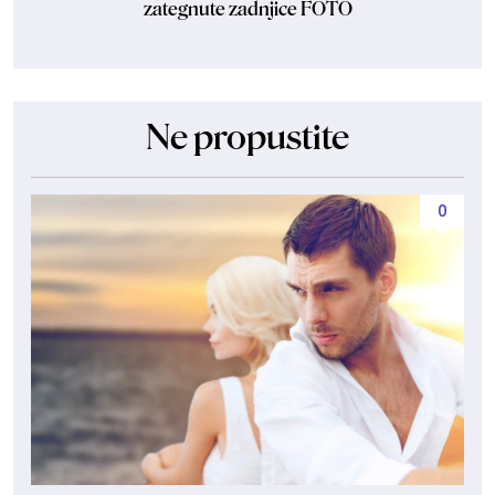
zategnute zadnjice FOTO
Ne propustite
0