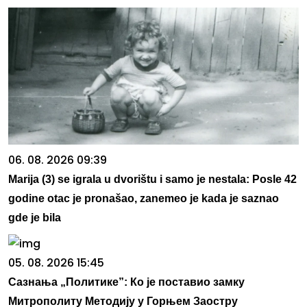
06. 08. 2026 09:39
Marija (3) se igrala u dvorištu i samo je nestala: Posle 42
godine otac je pronašao, zanemeo je kada je saznao
gde je bila
05. 08. 2026 15:45
Сазнања „Политике”: Ко је поставио замку
Митрополиту Методију у Горњем Заостру