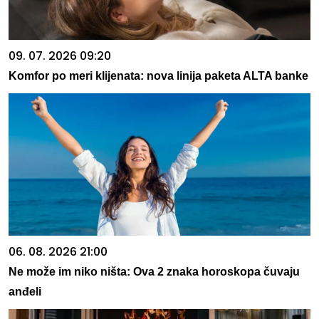
09. 07. 2026 09:20
Komfor po meri klijenata: nova linija paketa ALTA banke
06. 08. 2026 21:00
Ne može im niko ništa: Ova 2 znaka horoskopa čuvaju
anđeli