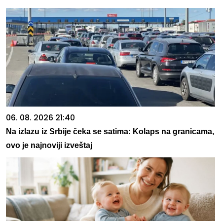
06. 08. 2026 21:40
Na izlazu iz Srbije čeka se satima: Kolaps na granicama,
ovo je najnoviji izveštaj