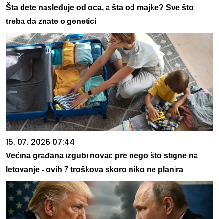
Šta dete nasleđuje od oca, a šta od majke? Sve što
treba da znate o genetici
15. 07. 2026 07:44
Većina građana izgubi novac pre nego što stigne na
letovanje - ovih 7 troškova skoro niko ne planira