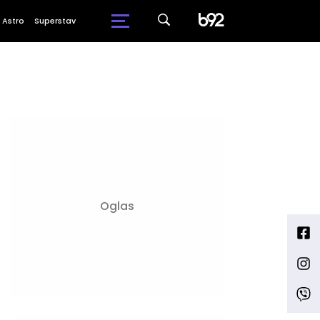
Astro
Superstav