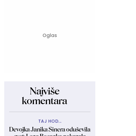
Najviše
komentara
TAJ HOD...
Devojka Janika Sinera oduševila