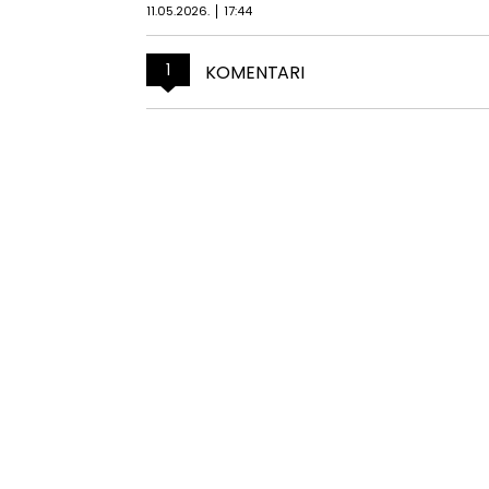
11.05.2026.
17:44
1
KOMENTARI