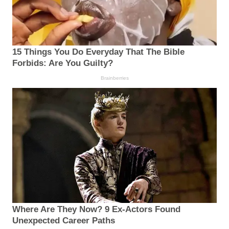
15 Things You Do Everyday That The Bible
Forbids: Are You Guilty?
Brainberries
Where Are They Now? 9 Ex-Actors Found
Unexpected Career Paths