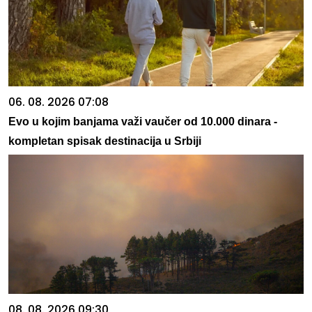
06. 08. 2026 07:08
Evo u kojim banjama važi vaučer od 10.000 dinara -
kompletan spisak destinacija u Srbiji
08. 08. 2026 09:30