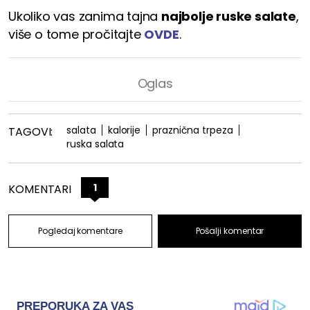
Ukoliko vas zanima tajna
najbolje ruske salate
,
više o tome pročitajte
OVDE
.
salata
kalorije
praznična trpeza
TAGOVI:
ruska salata
1
KOMENTARI
Pogledaj komentare
Pošalji komentar
PREPORUKA ZA VAS