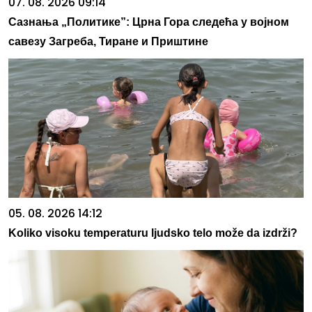
07. 08. 2026 09:14
Сазнања „Политике”: Црна Гора следећа у војном
савезу Загреба, Тиране и Приштине
05. 08. 2026 14:12
Koliko visoku temperaturu ljudsko telo može da izdrži?