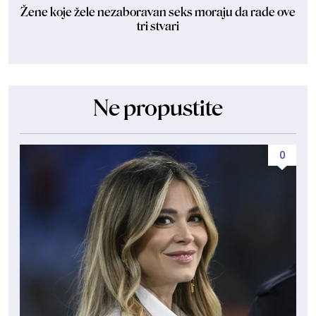
Žene koje žele nezaboravan seks moraju da rade ove
tri stvari
Ne propustite
0