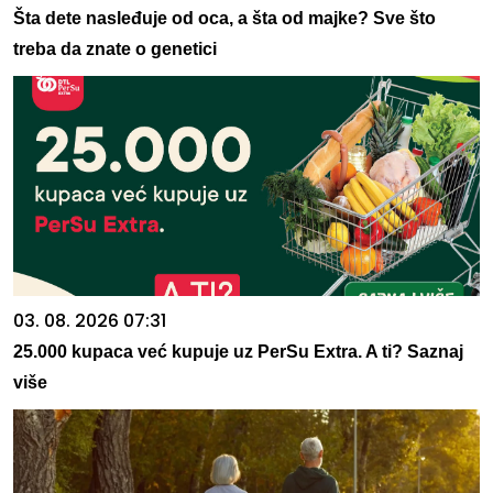
Šta dete nasleđuje od oca, a šta od majke? Sve što
treba da znate o genetici
03. 08. 2026 07:31
25.000 kupaca već kupuje uz PerSu Extra. A ti? Saznaj
više