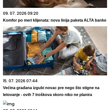
09. 07. 2026 09:20
Komfor po meri klijenata: nova linija paketa ALTA banke
15. 07. 2026 07:44
Većina građana izgubi novac pre nego što stigne na
letovanje - ovih 7 troškova skoro niko ne planira