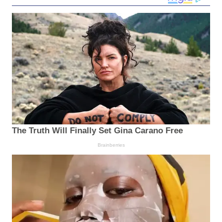
The Truth Will Finally Set Gina Carano Free
Brainberries