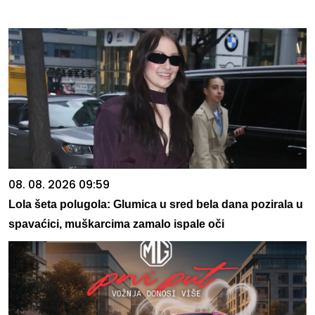
08. 08. 2026 09:59
Lola šeta polugola: Glumica u sred bela dana pozirala u
spavaćici, muškarcima zamalo ispale oči