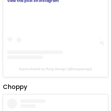
View this post on Instagram
A post shared by Hung Vanngo (@hungvanngo)
Choppy