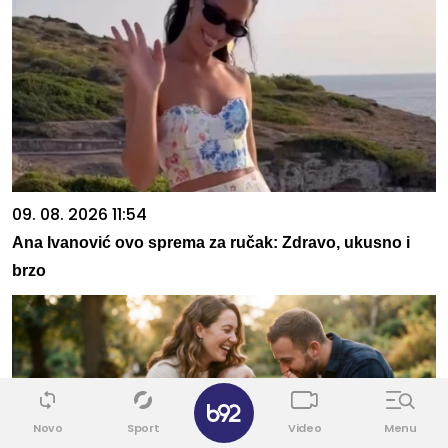
09. 08. 2026 11:54
Ana Ivanović ovo sprema za ručak: Zdravo, ukusno i
brzo
✕
Novo
Sport
Video
Menu