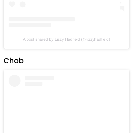
A post shared by Lizzy Hadfield (@lizzyhadfield)
Chob