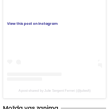
View this post on Instagram
A post shared by Julie Sergent Ferreri (@juliesfi)
Možda vas zanima