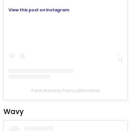
View this post on Instagram
A post shared by Franny (@frannfyne)
Wavy