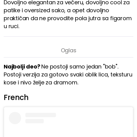
Dovoljno elegantan za večeru, dovoljno cool za
patike i oversized sako, a opet dovoljno
praktičan da ne provodite pola jutra sa figarom
u ruci.
Najbolji deo?
Ne postoji samo jedan "bob".
Postoji verzija za gotovo svaki oblik lica, teksturu
kose i nivo želje za dramom.
French