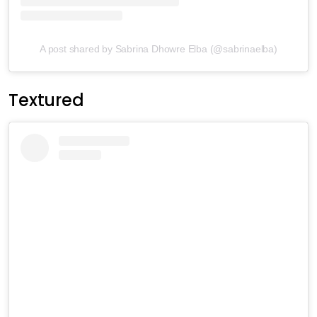
A post shared by Sabrina Dhowre Elba (@sabrinaelba)
Textured