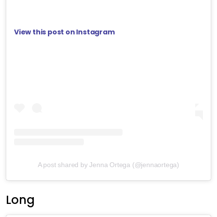
View this post on Instagram
A post shared by Jenna Ortega (@jennaortega)
Long