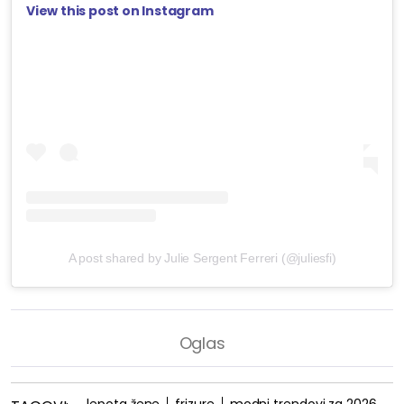
View this post on Instagram
A post shared by Julie Sergent Ferreri (@juliesfi)