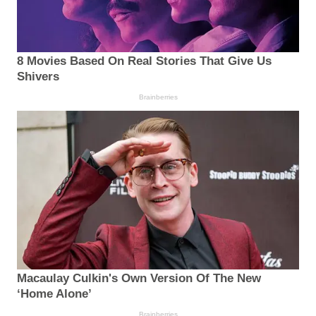
8 Movies Based On Real Stories That Give Us
Shivers
Brainberries
Macaulay Culkin's Own Version Of The New
‘Home Alone’
Brainberries