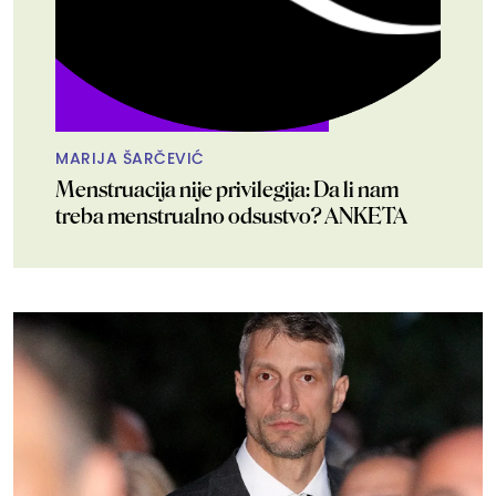
MARIJA ŠARČEVIĆ
Menstruacija nije privilegija: Da li nam
treba menstrualno odsustvo? ANKETA