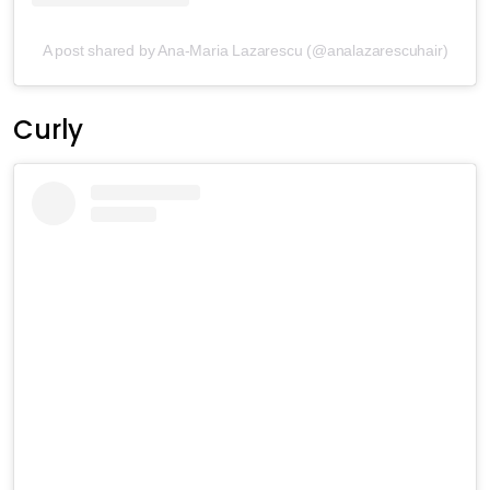
A post shared by Ana-Maria Lazarescu (@analazarescuhair)
Curly