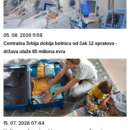
05. 08. 2026 11:59
Centralna Srbija dobija bolnicu od čak 12 spratova -
država ulaže 85 miliona evra
15. 07. 2026 07:44