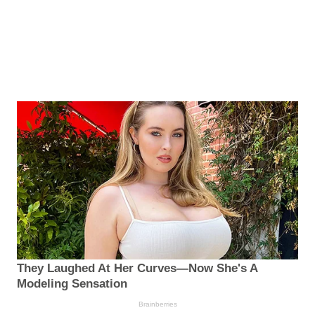
They Laughed At Her Curves—Now She's A
Modeling Sensation
Brainberries