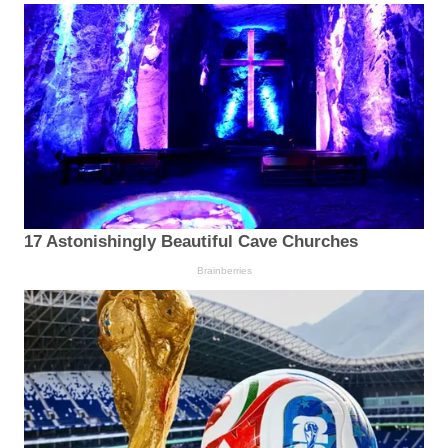
17 Astonishingly Beautiful Cave Churches
Brainberries