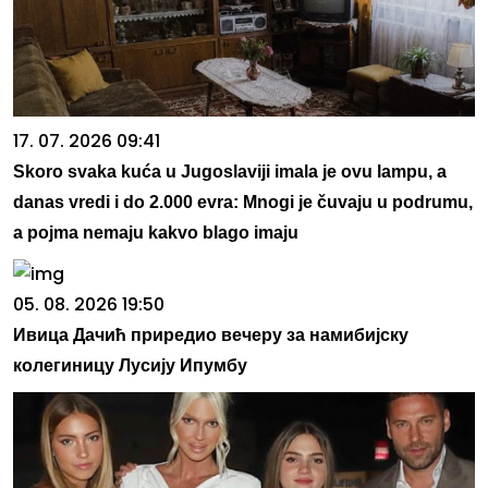
17. 07. 2026 09:41
Skoro svaka kuća u Jugoslaviji imala je ovu lampu, a
danas vredi i do 2.000 evra: Mnogi je čuvaju u podrumu,
a pojma nemaju kakvo blago imaju
05. 08. 2026 19:50
Ивица Дачић приредио вечеру за намибијску
колегиницу Лусију Ипумбу