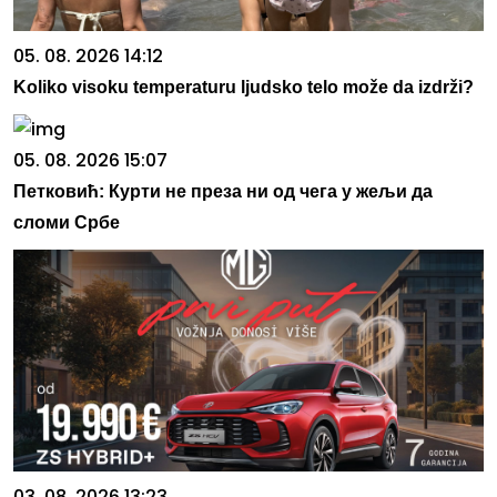
05. 08. 2026 14:12
Koliko visoku temperaturu ljudsko telo može da izdrži?
05. 08. 2026 15:07
Петковић: Курти не преза ни од чега у жељи да
сломи Србе
03. 08. 2026 13:23