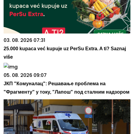
03. 08. 2026 07:31
25.000 kupaca već kupuje uz PerSu Extra. A ti? Saznaj
više
05. 08. 2026 09:07
ЈКП "Комуналац": Решавање проблема на
"Фрагменту" у току, "Лапош" под сталним надзором