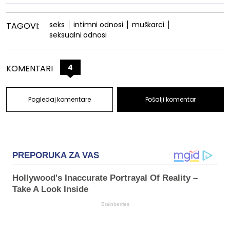
seks
intimni odnosi
muškarci
TAGOVI:
seksualni odnosi
4
KOMENTARI
Pogledaj komentare
Pošalji komentar
PREPORUKA ZA VAS
Hollywood's Inaccurate Portrayal Of Reality –
Take A Look Inside
Brainberries