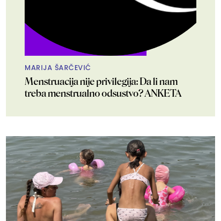
MARIJA ŠARČEVIĆ
Menstruacija nije privilegija: Da li nam
treba menstrualno odsustvo? ANKETA