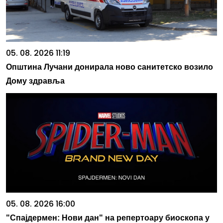
05. 08. 2026 11:19
Општина Лучани донирала ново санитетско возило
Дому здравља
05. 08. 2026 16:00
"Спајдермен: Нови дан" на репертоару биоскопа у