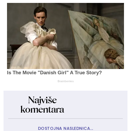
Is The Movie "Danish Girl" A True Story?
Brainberries
Najviše
komentara
DOSTOJNA NASLEDNICA...