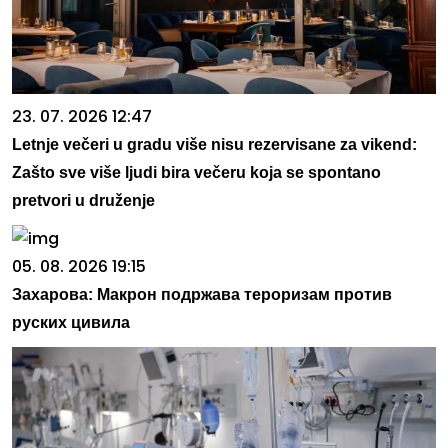
23. 07. 2026 12:47
Letnje večeri u gradu više nisu rezervisane za vikend:
Zašto sve više ljudi bira večeru koja se spontano
pretvori u druženje
05. 08. 2026 19:15
Захарова: Макрон подржава тероризам против
руских цивила