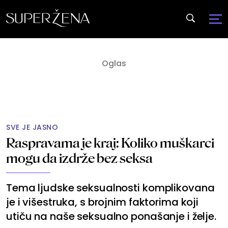
SVE JE JASNO
Raspravama je kraj: Koliko muškarci
mogu da izdrže bez seksa
Tema ljudske seksualnosti komplikovana
je i višestruka, s brojnim faktorima koji
utiču na naše seksualno ponašanje i želje.