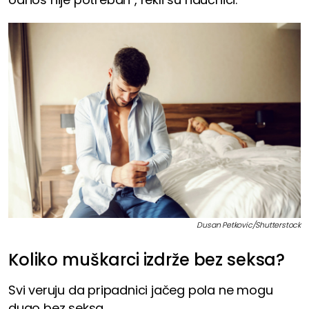
Dusan Petkovic/Shutterstock
Koliko muškarci izdrže bez seksa?
Svi veruju da pripadnici jačeg pola ne mogu
dugo bez seksa.