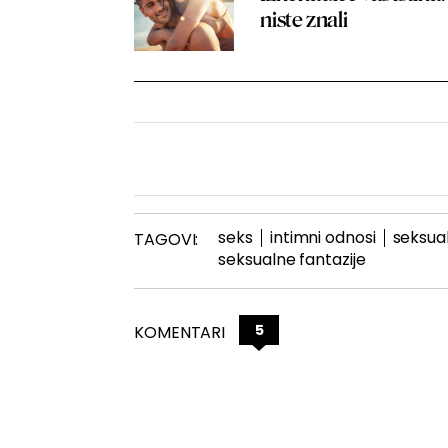
niste znali
seks
intimni odnosi
seksual
TAGOVI:
seksualne fantazije
5
KOMENTARI