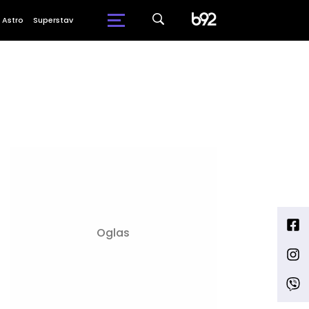
Astro
Superstav