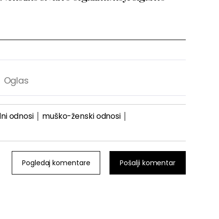
ni odnosi
muško-ženski odnosi
Pogledaj komentare
Pošalji komentar