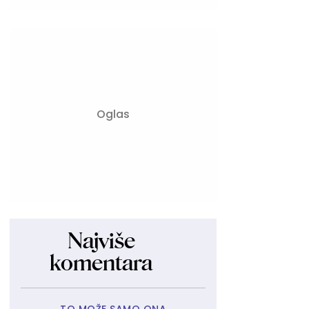
Najviše
komentara