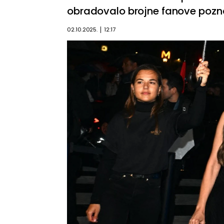
obradovalo brojne fanove pozn
02.10.2025.
12:17