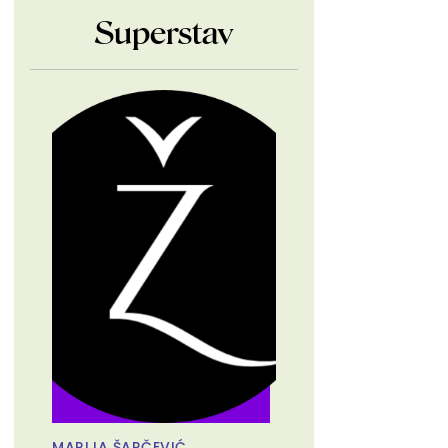
Superstav
MARIJA ŠARČEVIĆ