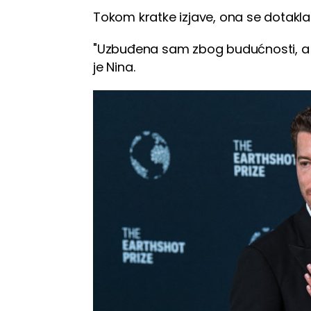
Tokom kratke izjave, ona se dotakla
"Uzbuđena sam zbog budućnosti, a je
je Nina.