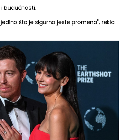
 i budućnosti.
dino što je sigurno jeste promena", rekla