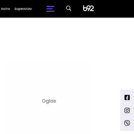
Astro
Superstav