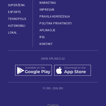
MARKETING
SUPERŽENA
IMPRESUM
ESPORTS
PRAVILA KORIŠĆENJA
TEHNOPOLIS
POLITIKA PRIVATNOSTI
AUTOMOBILI
APLIKACIJE
LOKAL
RSS
KONTAKT
SKINI APLIKACIJU
© 1995 - 2026, B92