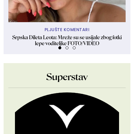
PLJUŠTE KOMENTARI
Srpska Dileta Leota: Mreže su se usijale zbog fotki
lepe voditeljke FOTO/VIDEO
Superstav