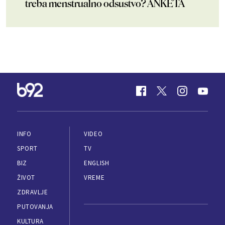
treba menstrualno odsustvo? ANKETA
INFO
VIDEO
SPORT
TV
BIZ
ENGLISH
ŽIVOT
VREME
ZDRAVLJE
PUTOVANJA
KULTURA