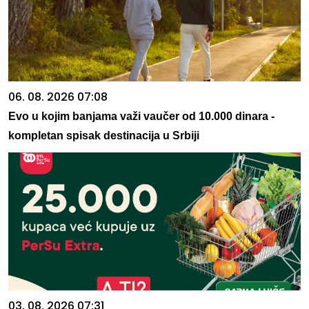
06. 08. 2026 07:08
Evo u kojim banjama važi vaučer od 10.000 dinara -
kompletan spisak destinacija u Srbiji
03. 08. 2026 07:31