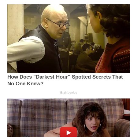
How Does "Darkest Hour" Spotted Secrets That
No One Knew?
Brainberries