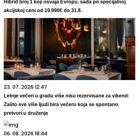
Hibrid broj 1 koji osvaja Evropu, sada po specijalnoj
akcijskoj ceni od 19.990€ do 31.8.
23. 07. 2026 12:47
Letnje večeri u gradu više nisu rezervisane za vikend:
Zašto sve više ljudi bira večeru koja se spontano
pretvori u druženje
06. 08. 2026 18:44