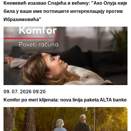
Кнежевић изазвао Спајића и већину: "Ако Олуја није
била у ваше име потпишите интерпелацију против
Ибрахимовића"
09. 07. 2026 09:20
Komfor po meri klijenata: nova linija paketa ALTA banke