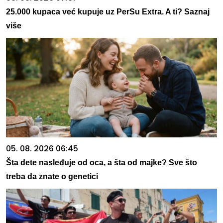
25.000 kupaca već kupuje uz PerSu Extra. A ti? Saznaj
više
05. 08. 2026 06:45
Šta dete nasleđuje od oca, a šta od majke? Sve što
treba da znate o genetici