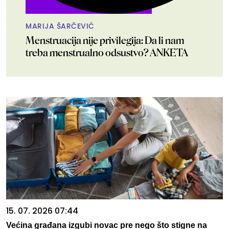
MARIJA ŠARČEVIĆ
Menstruacija nije privilegija: Da li nam
treba menstrualno odsustvo? ANKETA
15. 07. 2026 07:44
Većina građana izgubi novac pre nego što stigne na