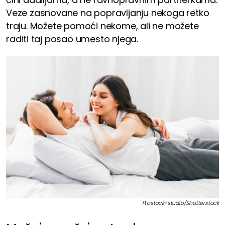
Veze zasnovane na popravljanju nekoga retko
traju. Možete pomoći nekome, ali ne možete
raditi taj posao umesto njega.
Prostock-studio/Shutterstock