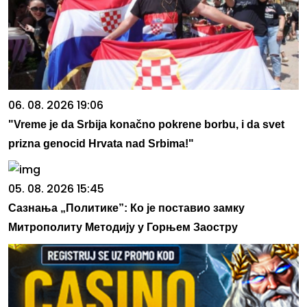
06. 08. 2026 19:06
"Vreme je da Srbija konačno pokrene borbu, i da svet
prizna genocid Hrvata nad Srbima!"
05. 08. 2026 15:45
Сазнања „Политике”: Ко је поставио замку
Митрополиту Методију у Горњем Заостру