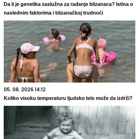
Da li je genetika zaslužna za rađanje blizanaca? Istina o
naslednim faktorima i blizanačkoj trudnoći
05. 08. 2026 14:12
Koliko visoku temperaturu ljudsko telo može da izdrži?