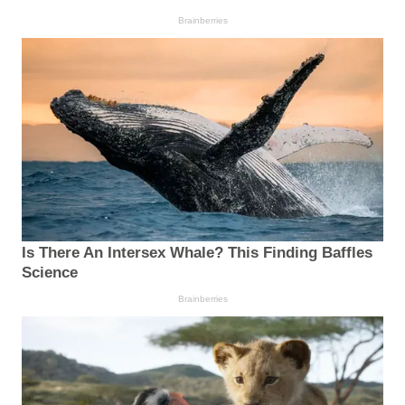
Brainberries
Is There An Intersex Whale? This Finding Baffles
Science
Brainberries