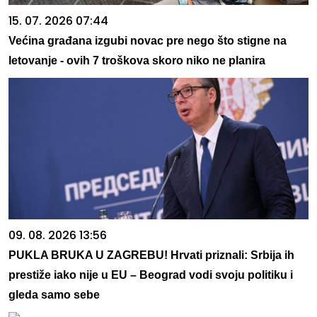
15. 07. 2026 07:44
Većina građana izgubi novac pre nego što stigne na
letovanje - ovih 7 troškova skoro niko ne planira
09. 08. 2026 13:56
PUKLA BRUKA U ZAGREBU! Hrvati priznali: Srbija ih
prestiže iako nije u EU – Beograd vodi svoju politiku i
gleda samo sebe