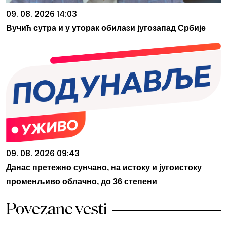
09. 08. 2026 14:03
Вучић сутра и у уторак обилази југозапад Србије
09. 08. 2026 09:43
Данас претежно сунчано, на истоку и југоистоку
променљиво облачно, до 36 степени
Povezane vesti