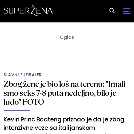
SLAVNI FUDBALER
Zbog žene je bio loš na terenu: "Imali
smo seks 7-8 puta nedeljno, bilo je
ludo" FOTO
Kevin Princ Boateng priznao je da je zbog
intenzivne veze sa italijanskom