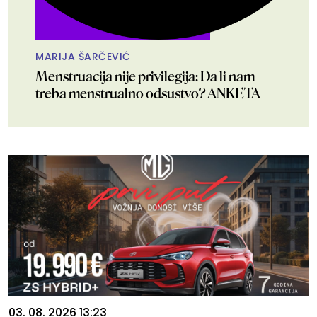
MARIJA ŠARČEVIĆ
Menstruacija nije privilegija: Da li nam
treba menstrualno odsustvo? ANKETA
03. 08. 2026 13:23