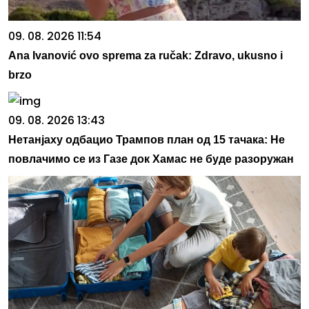
09. 08. 2026 11:54
Ana Ivanović ovo sprema za ručak: Zdravo, ukusno i
brzo
09. 08. 2026 13:43
Нетанјаху одбацио Трампов план од 15 тачака: Не
повлачимо се из Газе док Хамас не буде разоружан