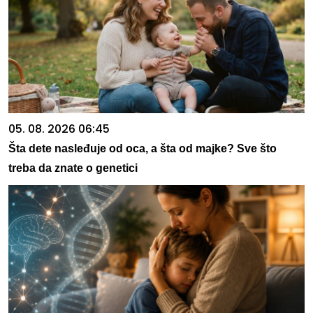
05. 08. 2026 06:45
Šta dete nasleđuje od oca, a šta od majke? Sve što
treba da znate o genetici