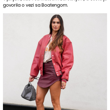
govorila o vezi sa Boatengom.