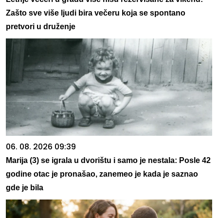
Zašto sve više ljudi bira večeru koja se spontano
pretvori u druženje
06. 08. 2026 09:39
Marija (3) se igrala u dvorištu i samo je nestala: Posle 42
godine otac je pronašao, zanemeo je kada je saznao
gde je bila