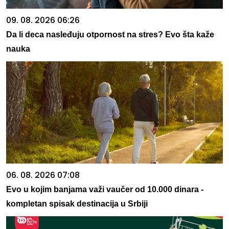
09. 08. 2026 06:26
Da li deca nasleđuju otpornost na stres? Evo šta kaže
nauka
06. 08. 2026 07:08
Evo u kojim banjama važi vaučer od 10.000 dinara -
kompletan spisak destinacija u Srbiji