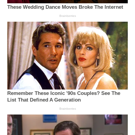
These Wedding Dance Moves Broke The Internet
Brainberries
Remember These Iconic '90s Couples? See The
List That Defined A Generation
Brainberries