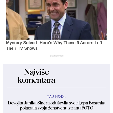
Mystery Solved: Here's Why These 9 Actors Left
Their TV Shows
Brainberries
Najviše
komentara
TAJ HOD...
Devojka Janika Sinera oduševila svet: Lepa Bosanka
pokazala svoju ženstvenu stranu FOTO