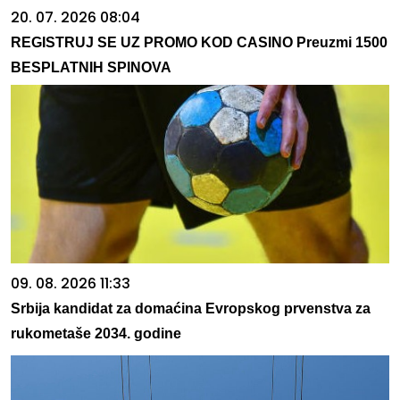
20. 07. 2026 08:04
REGISTRUJ SE UZ PROMO KOD CASINO Preuzmi 1500
BESPLATNIH SPINOVA
09. 08. 2026 11:33
Srbija kandidat za domaćina Evropskog prvenstva za
rukometaše 2034. godine