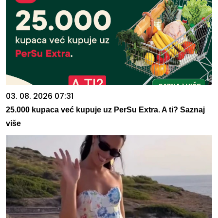
03. 08. 2026 07:31
25.000 kupaca već kupuje uz PerSu Extra. A ti? Saznaj
više