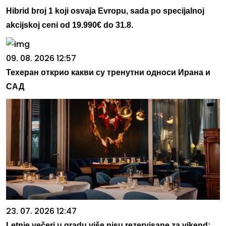
Hibrid broj 1 koji osvaja Evropu, sada po specijalnoj
akcijskoj ceni od 19.990€ do 31.8.
09. 08. 2026 12:57
Техеран открио какви су тренутни односи Ирана и
САД
23. 07. 2026 12:47
Letnje večeri u gradu više nisu rezervisane za vikend: