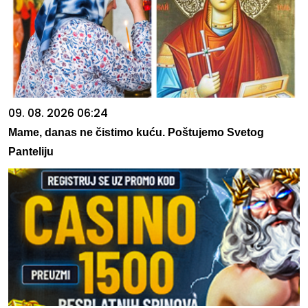
09. 08. 2026 06:24
Mame, danas ne čistimo kuću. Poštujemo Svetog
Panteliju