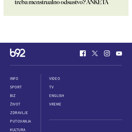
treba menstrualno odsustvo? ANKETA
INFO
VIDEO
SPORT
TV
BIZ
ENGLISH
ŽIVOT
VREME
ZDRAVLJE
PUTOVANJA
KULTURA