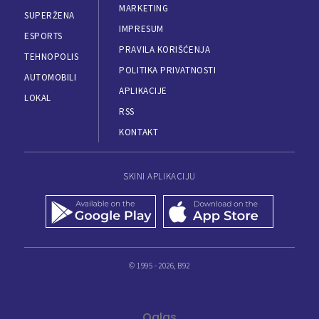
MARKETING
SUPERŽENA
IMPRESUM
ESPORTS
PRAVILA KORIŠĆENJA
TEHNOPOLIS
POLITIKA PRIVATNOSTI
AUTOMOBILI
APLIKACIJE
LOKAL
RSS
KONTAKT
SKINI APLIKACIJU
© 1995 - 2026, B92