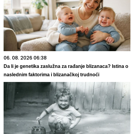
06. 08. 2026 06:38
Da li je genetika zaslužna za rađanje blizanaca? Istina o
naslednim faktorima i blizanačkoj trudnoći