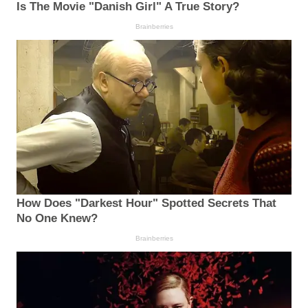
Is The Movie "Danish Girl" A True Story?
Brainberries
How Does "Darkest Hour" Spotted Secrets That
No One Knew?
Brainberries