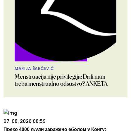
MARIJA ŠARČEVIĆ
Menstruacija nije privilegija: Da li nam
treba menstrualno odsustvo? ANKETA
07. 08. 2026 08:59
Преко 4000 људи заражено еболом у Конгу: