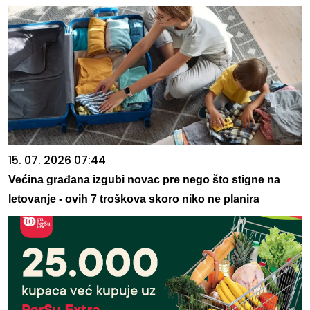
15. 07. 2026 07:44
Većina građana izgubi novac pre nego što stigne na
letovanje - ovih 7 troškova skoro niko ne planira