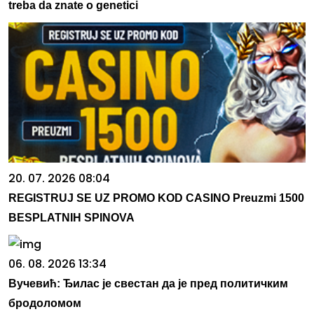
treba da znate o genetici
20. 07. 2026 08:04
REGISTRUJ SE UZ PROMO KOD CASINO Preuzmi 1500
BESPLATNIH SPINOVA
06. 08. 2026 13:34
Вучевић: Ђилас је свестан да је пред политичким
бродоломом