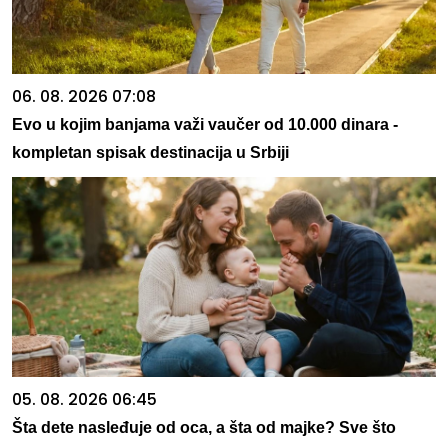
06. 08. 2026 07:08
Evo u kojim banjama važi vaučer od 10.000 dinara -
kompletan spisak destinacija u Srbiji
05. 08. 2026 06:45
Šta dete nasleđuje od oca, a šta od majke? Sve što