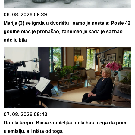
06. 08. 2026 09:39
Marija (3) se igrala u dvorištu i samo je nestala: Posle 42
godine otac je pronašao, zanemeo je kada je saznao
gde je bila
07. 08. 2026 08:43
Dobila korpu: Bivša voditeljka htela baš njega da primi
u emisiju, ali ništa od toga