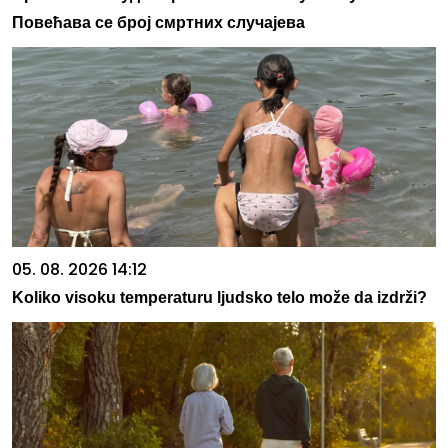
Повећава се број смртних случајева
05. 08. 2026 14:12
Koliko visoku temperaturu ljudsko telo može da izdrži?