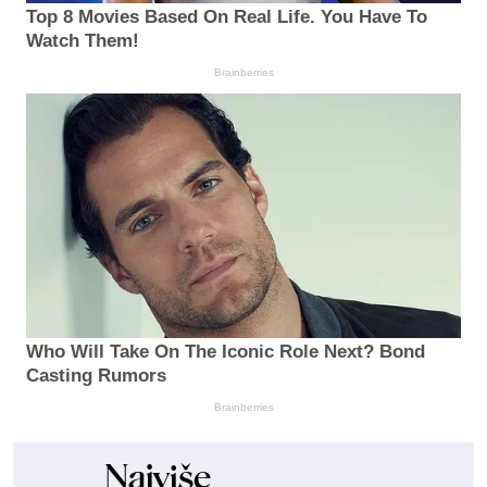
Top 8 Movies Based On Real Life. You Have To
Watch Them!
Brainberries
Who Will Take On The Iconic Role Next? Bond
Casting Rumors
Brainberries
Najviše