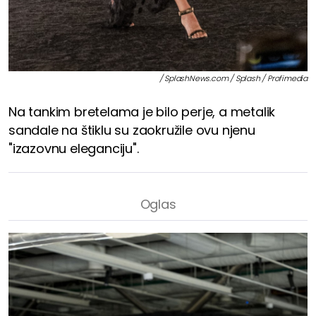
/ SplashNews.com / Splash / Profimedia
Na tankim bretelama je bilo perje, a metalik
sandale na štiklu su zaokružile ovu njenu
"izazovnu eleganciju".