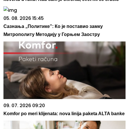
05. 08. 2026 15:45
Сазнања „Политике”: Ко је поставио замку
Митрополиту Методију у Горњем Заостру
09. 07. 2026 09:20
Komfor po meri klijenata: nova linija paketa ALTA banke