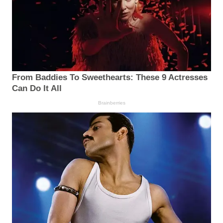
From Baddies To Sweethearts: These 9 Actresses
Can Do It All
Brainberries