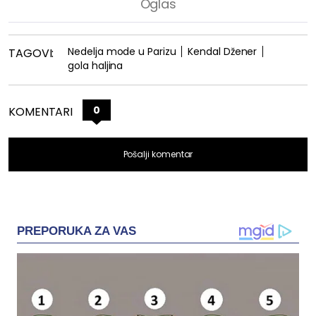
Nedelja mode u Parizu
Kendal Džener
TAGOVI:
gola haljina
0
KOMENTARI
Pošalji komentar
PREPORUKA ZA VAS