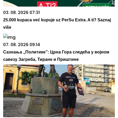
03. 08. 2026 07:31
25.000 kupaca već kupuje uz PerSu Extra. A ti? Saznaj
više
07. 08. 2026 09:14
Сазнања „Политике”: Црна Гора следећа у војном
савезу Загреба, Тиране и Приштине