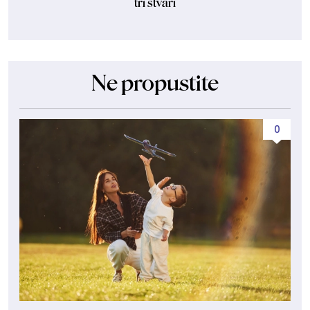
tri stvari
Ne propustite
0