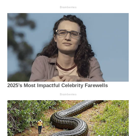
Brainberries
2025’s Most Impactful Celebrity Farewells
Brainberries