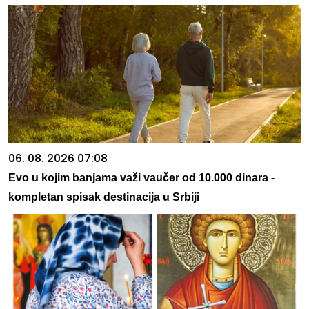
06. 08. 2026 07:08
Evo u kojim banjama važi vaučer od 10.000 dinara -
kompletan spisak destinacija u Srbiji