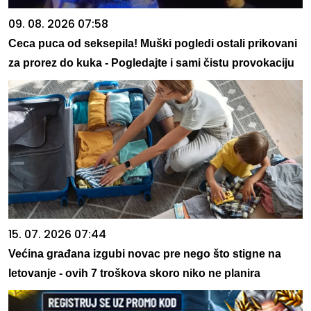
09. 08. 2026 07:58
Ceca puca od seksepila! Muški pogledi ostali prikovani
za prorez do kuka - Pogledajte i sami čistu provokaciju
15. 07. 2026 07:44
Većina građana izgubi novac pre nego što stigne na
letovanje - ovih 7 troškova skoro niko ne planira