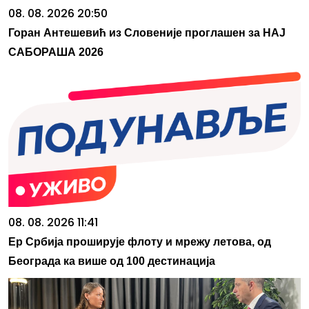
08. 08. 2026 20:50
Горан Антешевић из Словеније проглашен за НАЈ
САБОРАША 2026
08. 08. 2026 11:41
Ер Србија проширује флоту и мрежу летова, од
Београда ка више од 100 дестинација