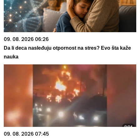
09. 08. 2026 06:26
Da li deca nasleđuju otpornost na stres? Evo šta kaže
nauka
09. 08. 2026 07:45