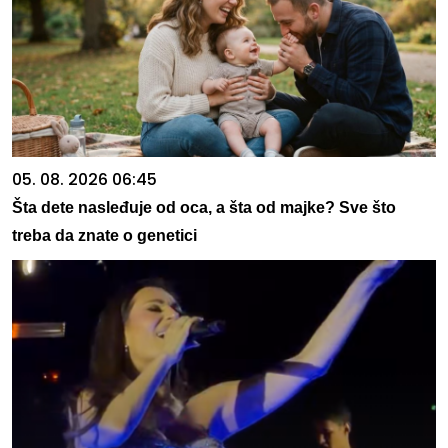
05. 08. 2026 06:45
Šta dete nasleđuje od oca, a šta od majke? Sve što
treba da znate o genetici