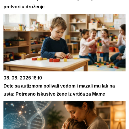
pretvori u druženje
08. 08. 2026 16:10
Dete sa autizmom polivali vodom i mazali mu lak na
usta: Potresno iskustvo žene iz vrtića za Mame