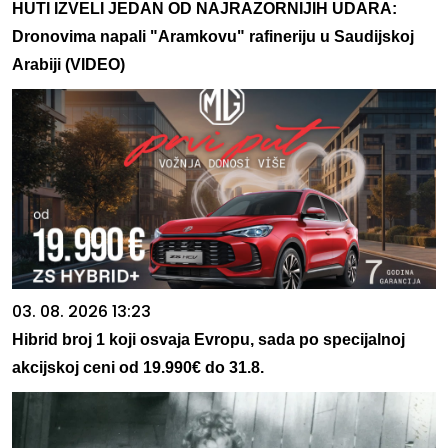
HUTI IZVELI JEDAN OD NAJRAZORNIJIH UDARA:
Dronovima napali "Aramkovu" rafineriju u Saudijskoj
Arabiji (VIDEO)
03. 08. 2026 13:23
Hibrid broj 1 koji osvaja Evropu, sada po specijalnoj
akcijskoj ceni od 19.990€ do 31.8.