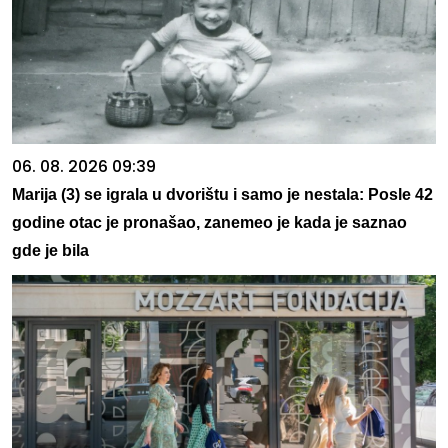
06. 08. 2026 09:39
Marija (3) se igrala u dvorištu i samo je nestala: Posle 42
godine otac je pronašao, zanemeo je kada je saznao
gde je bila