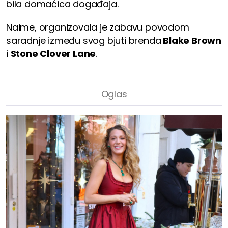
bila domaćica događaja.
Naime, organizovala je zabavu povodom
saradnje između svog bjuti brenda
Blake Brown
i
Stone Clover Lane
.