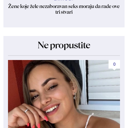
Žene koje žele nezaboravan seks moraju da rade ove
tri stvari
Ne propustite
0