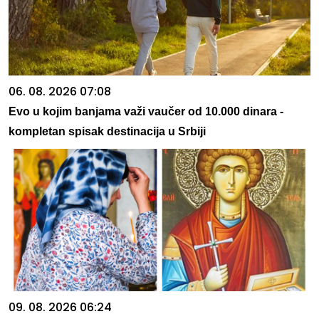
06. 08. 2026 07:08
Evo u kojim banjama važi vaučer od 10.000 dinara -
kompletan spisak destinacija u Srbiji
09. 08. 2026 06:24