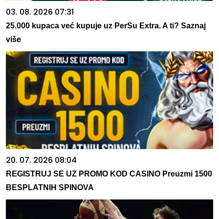
03. 08. 2026 07:31
25.000 kupaca već kupuje uz PerSu Extra. A ti? Saznaj
više
20. 07. 2026 08:04
REGISTRUJ SE UZ PROMO KOD CASINO Preuzmi 1500
BESPLATNIH SPINOVA