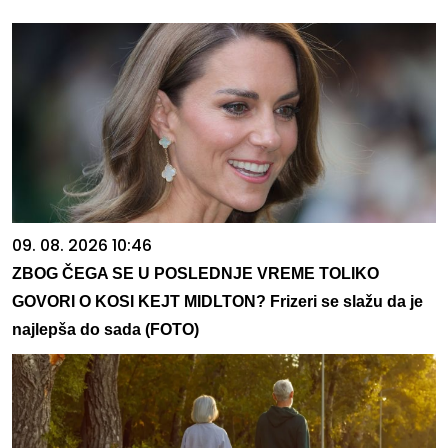
09. 08. 2026 10:46
ZBOG ČEGA SE U POSLEDNJE VREME TOLIKO
GOVORI O KOSI KEJT MIDLTON? Frizeri se slažu da je
najlepša do sada (FOTO)