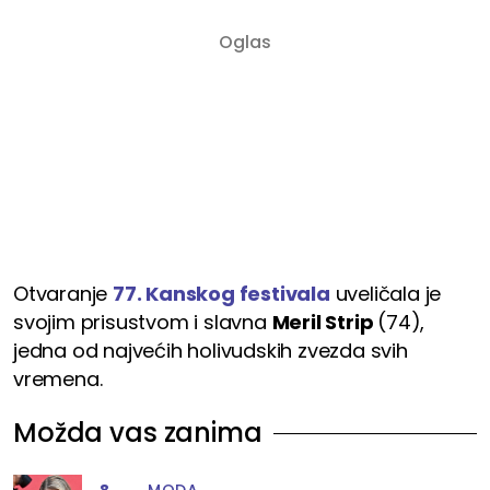
Otvaranje
77. Kanskog festivala
uveličala je
svojim prisustvom i slavna
Meril Strip
(74),
jedna od najvećih holivudskih zvezda svih
vremena.
Možda vas zanima