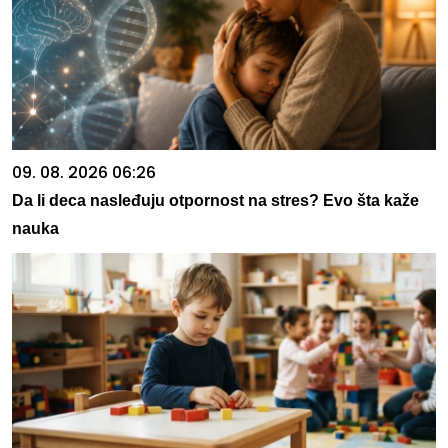
09. 08. 2026 06:26
Da li deca nasleđuju otpornost na stres? Evo šta kaže
nauka