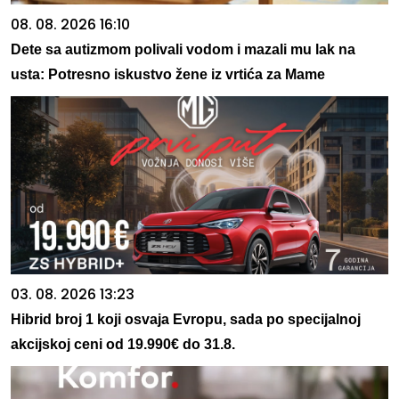
08. 08. 2026 16:10
Dete sa autizmom polivali vodom i mazali mu lak na
usta: Potresno iskustvo žene iz vrtića za Mame
03. 08. 2026 13:23
Hibrid broj 1 koji osvaja Evropu, sada po specijalnoj
akcijskoj ceni od 19.990€ do 31.8.