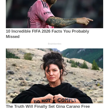
10 Incredible FIFA 2026 Facts You Probably
Missed
Brainberries
The Truth Will Finally Set Gina Carano Free