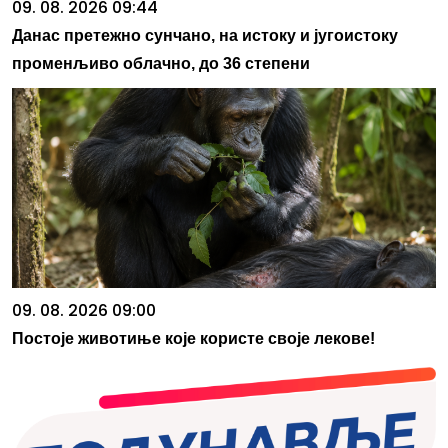
09. 08. 2026 09:44
Данас претежно сунчано, на истоку и југоистоку
променљиво облачно, до 36 степени
09. 08. 2026 09:00
Постоје животиње које користе своје лекове!