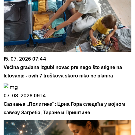
15. 07. 2026 07:44
Većina građana izgubi novac pre nego što stigne na
letovanje - ovih 7 troškova skoro niko ne planira
07. 08. 2026 09:14
Сазнања „Политике”: Црна Гора следећа у војном
савезу Загреба, Тиране и Приштине