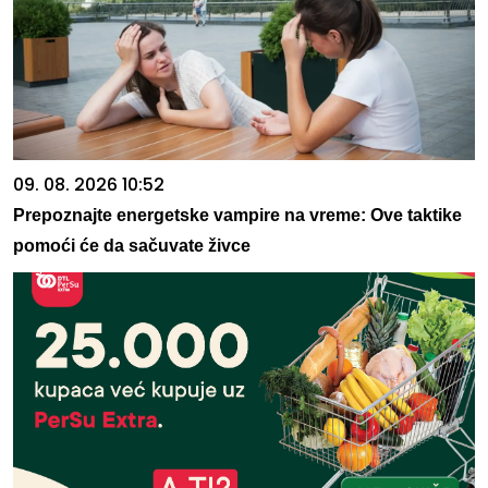
09. 08. 2026 10:52
Prepoznajte energetske vampire na vreme: Ove taktike
pomoći će da sačuvate živce