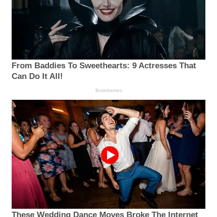
From Baddies To Sweethearts: 9 Actresses That
Can Do It All!
Brainberries
These Wedding Dance Moves Broke The Internet