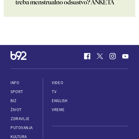
treba menstrualno odsustvo? ANKETA
INFO
VIDEO
SPORT
TV
BIZ
ENGLISH
ŽIVOT
VREME
ZDRAVLJE
PUTOVANJA
KULTURA