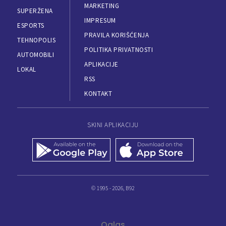
MARKETING
SUPERŽENA
IMPRESUM
ESPORTS
PRAVILA KORIŠĆENJA
TEHNOPOLIS
POLITIKA PRIVATNOSTI
AUTOMOBILI
APLIKACIJE
LOKAL
RSS
KONTAKT
SKINI APLIKACIJU
© 1995 - 2026, B92