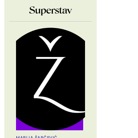
Superstav
MARIJA ŠARČEVIĆ