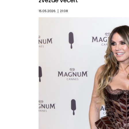
zvezde večeri.
15.05.2026.
21:08