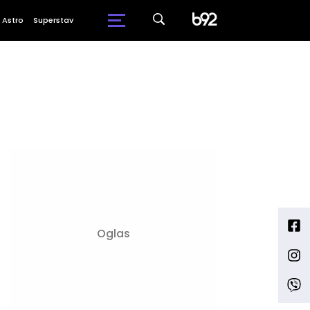
Astro
Superstav