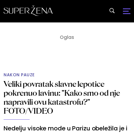
NAKON PAUZE
Veliki povratak slavne lepotice
pokrenuo lavinu: "Kako smo od nje
napravili ovu katastrofu?"
FOTO/VIDEO
Nedelju visoke mode u Parizu obeležila je i