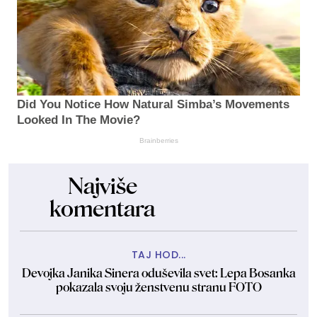
Did You Notice How Natural Simba’s Movements
Looked In The Movie?
Brainberries
Najviše
komentara
TAJ HOD...
Devojka Janika Sinera oduševila svet: Lepa Bosanka
pokazala svoju ženstvenu stranu FOTO