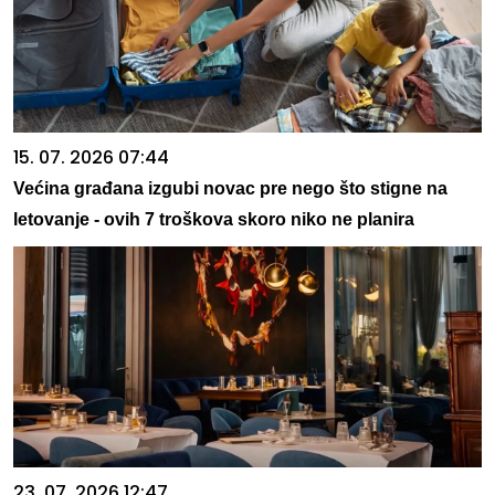
15. 07. 2026 07:44
Većina građana izgubi novac pre nego što stigne na
letovanje - ovih 7 troškova skoro niko ne planira
23. 07. 2026 12:47