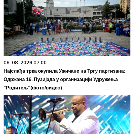
09. 08. 2026 07:00
Најслађа трка окупила Ужичане на Тргу партизана:
Одржана 16. Пузијада у организацији Удружења
"Родитељ"(фото/видео)