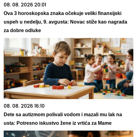
08. 08. 2026 20:01
Ova 3 horoskopska znaka očekuje veliki finansijski
uspeh u nedelju, 9. avgusta: Novac stiže kao nagrada
za dobre odluke
08. 08. 2026 16:10
Dete sa autizmom polivali vodom i mazali mu lak na
usta: Potresno iskustvo žene iz vrtića za Mame