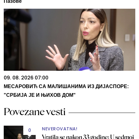
Пазове
09. 08. 2026 07:00
МЕСАРОВИЋ СА МАЛИШАНИМА ИЗ ДИЈАСПОРЕ:
"СРБИЈА ЈЕ И ЊИХОВ ДОМ"
Povezane vesti
NEVEROVATNA!
0
Vratila se nakon 33 godine: U sedmoj