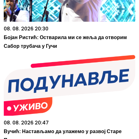
08. 08. 2026 20:30
Бојан Ристић: Остварила ми се жеља да отворим
Сабор трубача у Гучи
08. 08. 2026 20:47
Вучић: Настављамо да улажемо у развој Старе