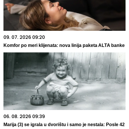
09. 07. 2026 09:20
Komfor po meri klijenata: nova linija paketa ALTA banke
06. 08. 2026 09:39
Marija (3) se igrala u dvorištu i samo je nestala: Posle 42