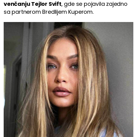
venčanju Tejlor Svift
, gde se pojavila zajedno
sa partnerom Bredlijem Kuperom.