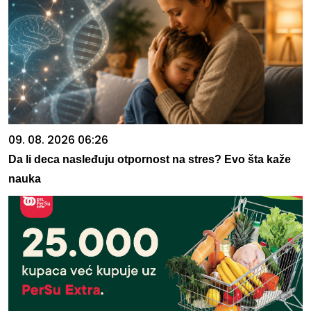
09. 08. 2026 06:26
Da li deca nasleđuju otpornost na stres? Evo šta kaže
nauka