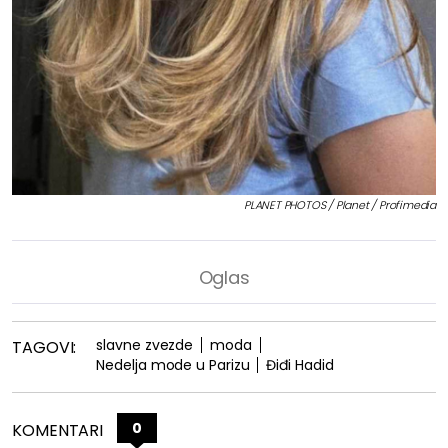
PLANET PHOTOS / Planet / Profimedia
slavne zvezde
moda
TAGOVI:
Nedelja mode u Parizu
Điđi Hadid
0
KOMENTARI