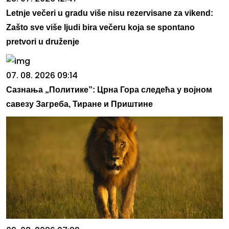
Letnje večeri u gradu više nisu rezervisane za vikend:
Zašto sve više ljudi bira večeru koja se spontano
pretvori u druženje
07. 08. 2026 09:14
Сазнања „Политике”: Црна Гора следећа у војном
савезу Загреба, Тиране и Приштине