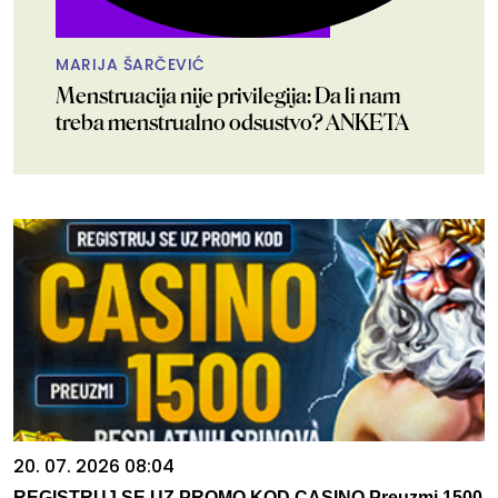
MARIJA ŠARČEVIĆ
Menstruacija nije privilegija: Da li nam
treba menstrualno odsustvo? ANKETA
20. 07. 2026 08:04
REGISTRUJ SE UZ PROMO KOD CASINO Preuzmi 1500