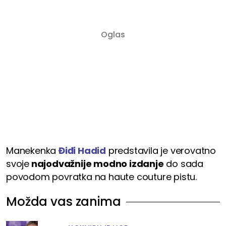
Manekenka
Điđi Hadid
predstavila je verovatno
svoje
najodvažnije modno izdanje
do sada
povodom povratka na haute couture pistu.
Možda vas zanima