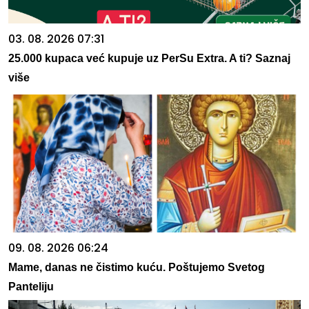
03. 08. 2026 07:31
25.000 kupaca već kupuje uz PerSu Extra. A ti? Saznaj
više
09. 08. 2026 06:24
Mame, danas ne čistimo kuću. Poštujemo Svetog
Panteliju