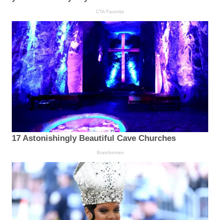
CTA Favorite
17 Astonishingly Beautiful Cave Churches
Brainberries