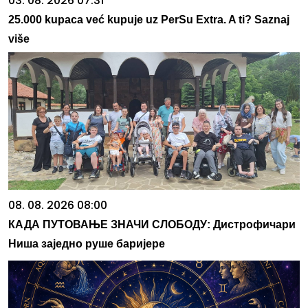
03. 08. 2026 07:31
25.000 kupaca već kupuje uz PerSu Extra. A ti? Saznaj
više
08. 08. 2026 08:00
КАДА ПУТОВАЊЕ ЗНАЧИ СЛОБОДУ: Дистрофичари
Ниша заједно руше баријере