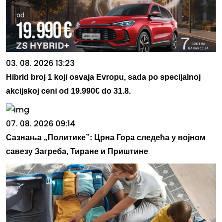
03. 08. 2026 13:23
Hibrid broj 1 koji osvaja Evropu, sada po specijalnoj
akcijskoj ceni od 19.990€ do 31.8.
07. 08. 2026 09:14
Сазнања „Политике”: Црна Гора следећа у војном
савезу Загреба, Тиране и Приштине