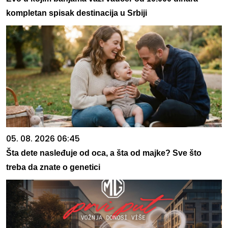
kompletan spisak destinacija u Srbiji
05. 08. 2026 06:45
Šta dete nasleđuje od oca, a šta od majke? Sve što
treba da znate o genetici