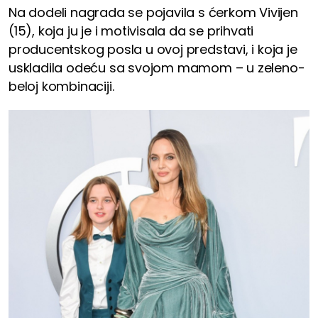
Na dodeli nagrada se pojavila s ćerkom Vivijen
(15), koja ju je i motivisala da se prihvati
producentskog posla u ovoj predstavi, i koja je
uskladila odeću sa svojom mamom – u zeleno-
beloj kombinaciji.