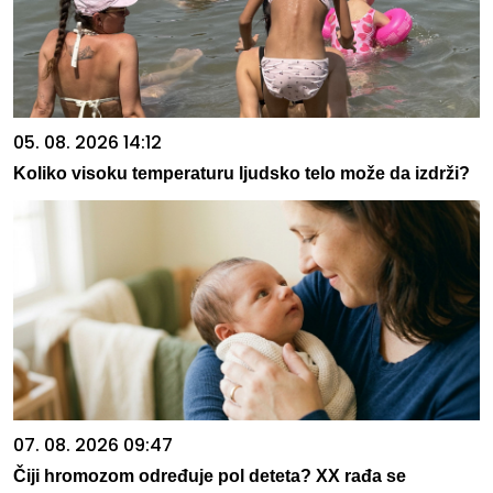
05. 08. 2026 14:12
Koliko visoku temperaturu ljudsko telo može da izdrži?
07. 08. 2026 09:47
Čiji hromozom određuje pol deteta? XX rađa se