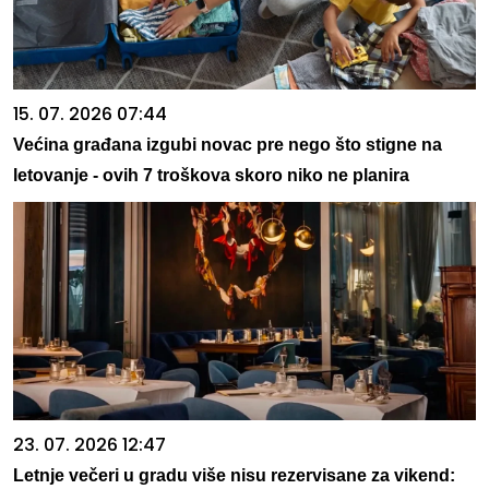
15. 07. 2026 07:44
Većina građana izgubi novac pre nego što stigne na
letovanje - ovih 7 troškova skoro niko ne planira
23. 07. 2026 12:47
Letnje večeri u gradu više nisu rezervisane za vikend: