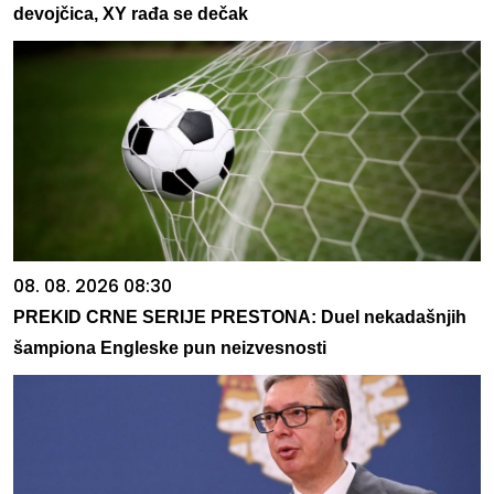
devojčica, XY rađa se dečak
08. 08. 2026 08:30
PREKID CRNE SERIJE PRESTONA: Duel nekadašnjih
šampiona Engleske pun neizvesnosti