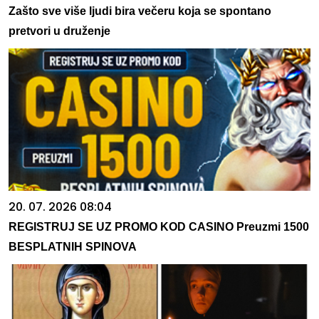
Zašto sve više ljudi bira večeru koja se spontano
pretvori u druženje
20. 07. 2026 08:04
REGISTRUJ SE UZ PROMO KOD CASINO Preuzmi 1500
BESPLATNIH SPINOVA