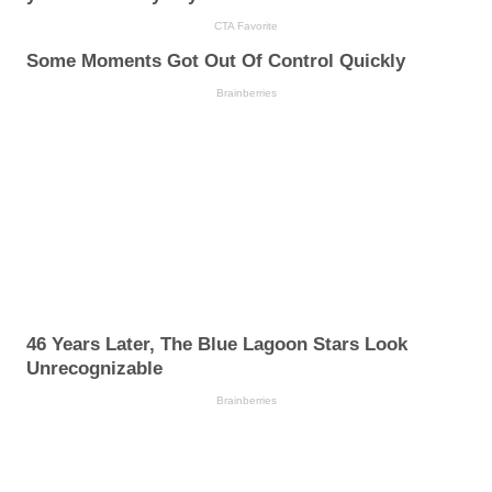
CTA Favorite
Some Moments Got Out Of Control Quickly
Brainberries
46 Years Later, The Blue Lagoon Stars Look
Unrecognizable
Brainberries