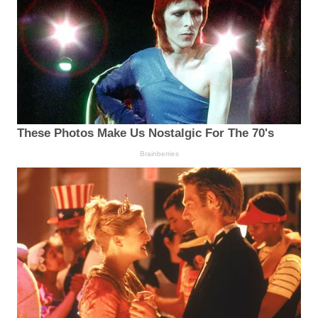
These Photos Make Us Nostalgic For The 70's
Brainberries