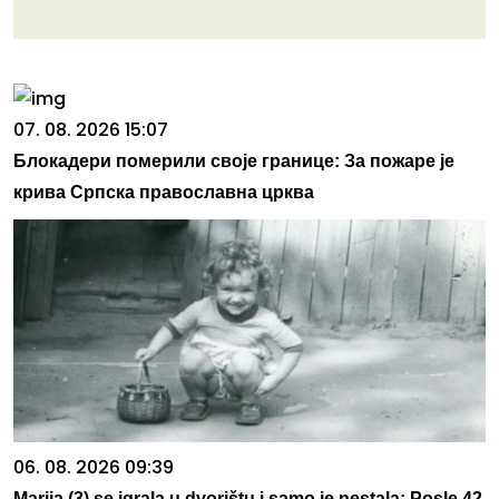
07. 08. 2026 15:07
Блокадери померили своје границе: За пожаре је
крива Српска православна црква
06. 08. 2026 09:39
Marija (3) se igrala u dvorištu i samo je nestala: Posle 42