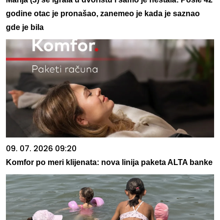
godine otac je pronašao, zanemeo je kada je saznao
gde je bila
09. 07. 2026 09:20
Komfor po meri klijenata: nova linija paketa ALTA banke