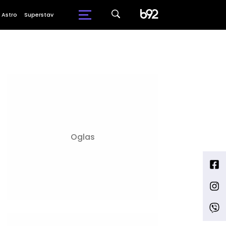
Astro
Superstav