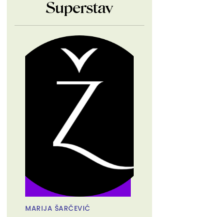
Superstav
MARIJA ŠARČEVIĆ