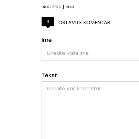
08.02.2025.
14:40
9
OSTAVITE KOMENTAR
Ime
Tekst