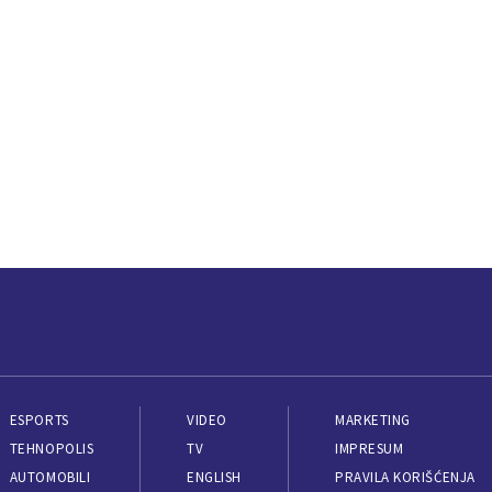
ESPORTS
VIDEO
MARKETING
TEHNOPOLIS
TV
IMPRESUM
AUTOMOBILI
ENGLISH
PRAVILA KORIŠĆENJA