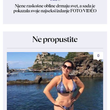
Njene raskošne obline drmaju svet, a sada je
pokazala svoje najseksi izdanje FOTO/VIDEO
Ne propustite
0