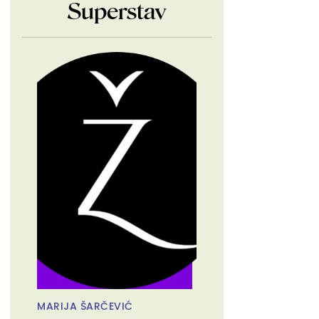
Superstav
MARIJA ŠARČEVIĆ