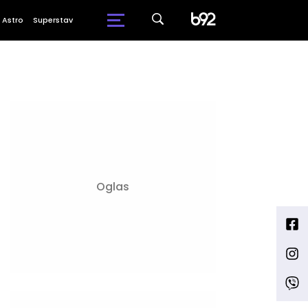
Astro
Superstav