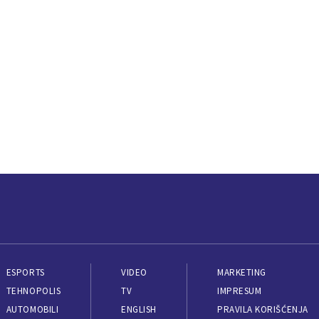
ESPORTS
VIDEO
MARKETING
TEHNOPOLIS
TV
IMPRESUM
AUTOMOBILI
ENGLISH
PRAVILA KORIŠĆENJA