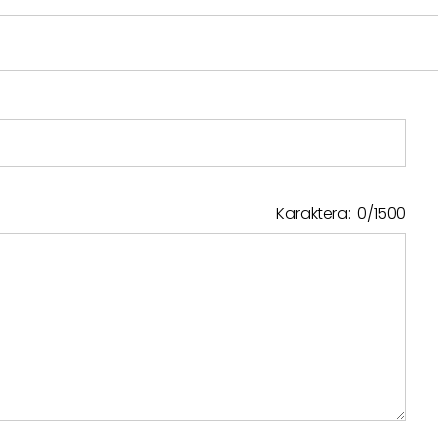
Karaktera:
0
/
1500