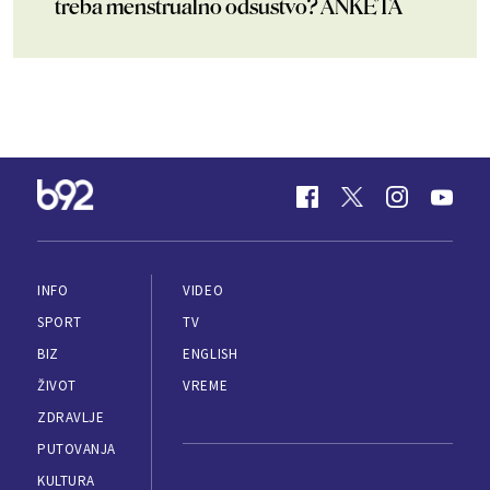
treba menstrualno odsustvo? ANKETA
INFO
VIDEO
SPORT
TV
BIZ
ENGLISH
ŽIVOT
VREME
ZDRAVLJE
PUTOVANJA
KULTURA