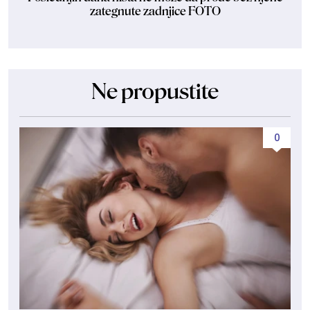
zategnute zadnjice FOTO
Ne propustite
0