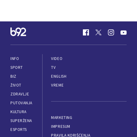
INFO
VIDEO
SPORT
TV
BIZ
ENGLISH
ŽIVOT
VREME
ZDRAVLJE
PUTOVANJA
KULTURA
MARKETING
SUPERŽENA
IMPRESUM
ESPORTS
PRAVILA KORIŠĆENJA