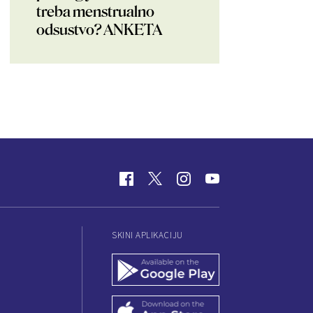
treba menstrualno
odsustvo? ANKETA
SKINI APLIKACIJU