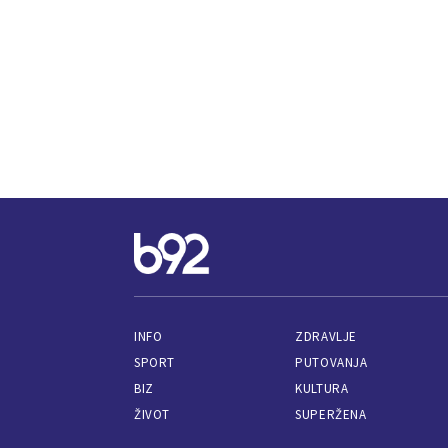
INFO
ZDRAVLJE
SPORT
PUTOVANJA
BIZ
KULTURA
ŽIVOT
SUPERŽENA