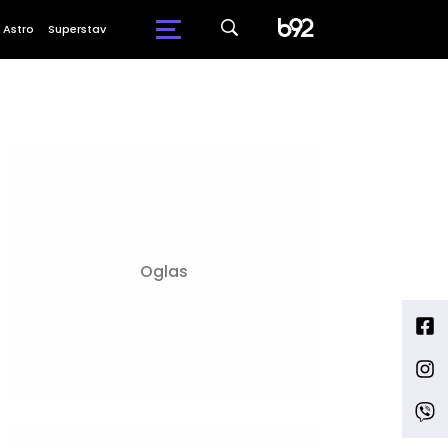
Astro
Superstav