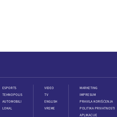
ESPORTS
VIDEO
MARKETING
TEHNOPOLIS
TV
IMPRESUM
AUTOMOBILI
ENGLISH
PRAVILA KORIŠĆENJA
LOKAL
VREME
POLITIKA PRIVATNOSTI
APLIKACIJE