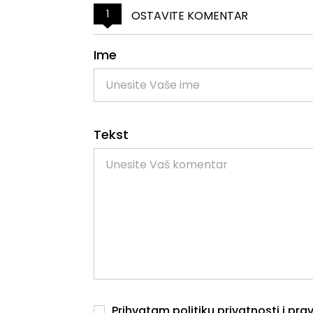
1
OSTAVITE KOMENTAR
Ime
Tekst
Prihvatam
politiku privatnosti
i
prav