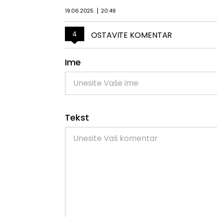
19.06.2025.
20:49
4
OSTAVITE KOMENTAR
Ime
Tekst