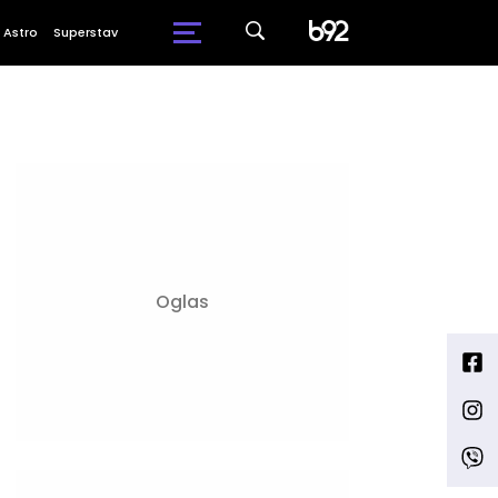
Astro
Superstav