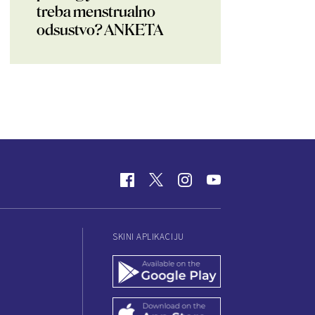
treba menstrualno
odsustvo? ANKETA
SKINI APLIKACIJU