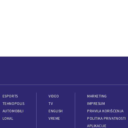
ESPORTS
VIDEO
MARKETING
TEHNOPOLIS
TV
IMPRESUM
AUTOMOBILI
ENGLISH
PRAVILA KORIŠĆENJA
LOKAL
VREME
POLITIKA PRIVATNOSTI
APLIKACIJE