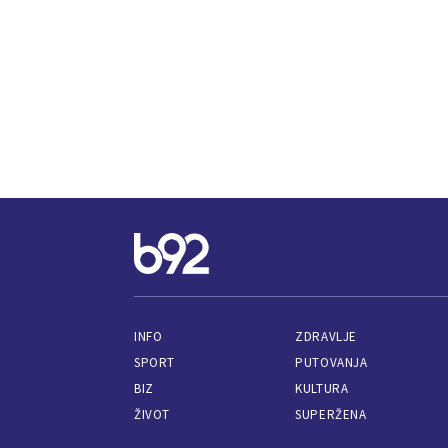
INFO
ZDRAVLJE
SPORT
PUTOVANJA
BIZ
KULTURA
ŽIVOT
SUPERŽENA