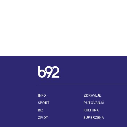
INFO
ZDRAVLJE
SPORT
PUTOVANJA
BIZ
KULTURA
ŽIVOT
SUPERŽENA