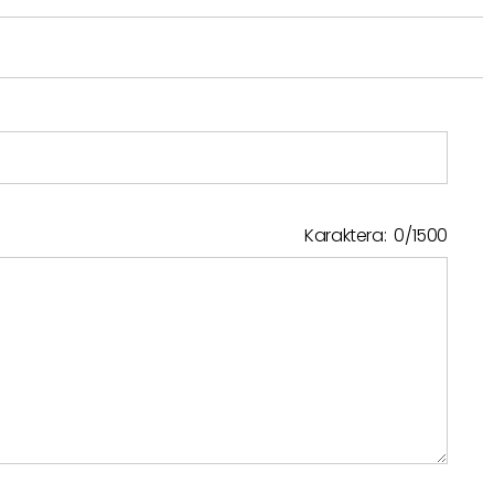
Karaktera:
0
/
1500