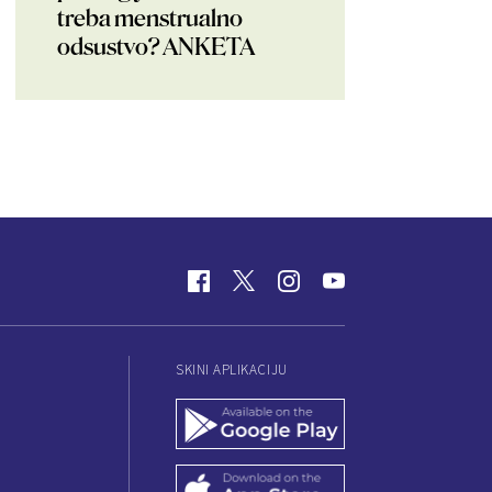
treba menstrualno
odsustvo? ANKETA
SKINI APLIKACIJU