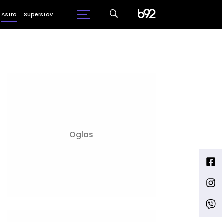
Astro
Superstav