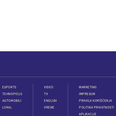
ESPORTS
VIDEO
MARKETING
TEHNOPOLIS
TV
IMPRESUM
AUTOMOBILI
ENGLISH
PRAVILA KORIŠĆENJA
LOKAL
VREME
POLITIKA PRIVATNOSTI
APLIKACIJE