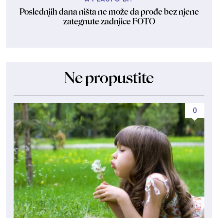
Poslednjih dana ništa ne može da prođe bez njene
zategnute zadnjice FOTO
Ne propustite
0