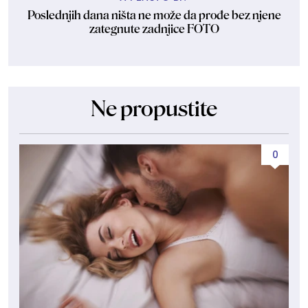
Poslednjih dana ništa ne može da prođe bez njene
zategnute zadnjice FOTO
Ne propustite
0