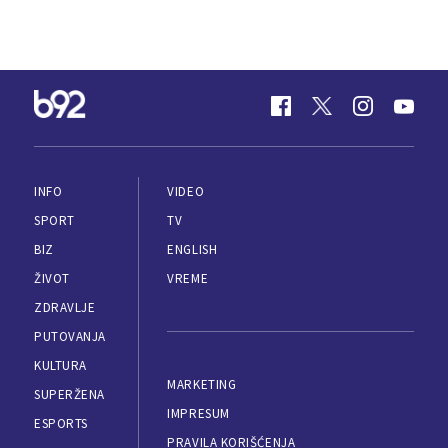
INFO
VIDEO
SPORT
TV
BIZ
ENGLISH
ŽIVOT
VREME
ZDRAVLJE
PUTOVANJA
KULTURA
MARKETING
SUPERŽENA
IMPRESUM
ESPORTS
PRAVILA KORIŠĆENJA