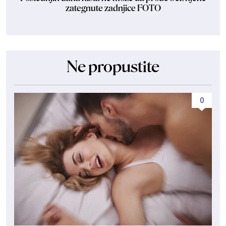
zategnute zadnjice FOTO
Ne propustite
0