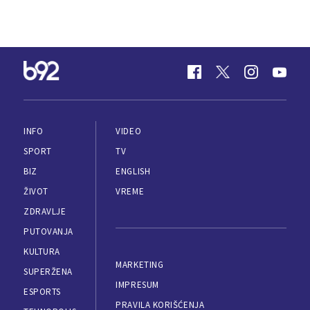
INFO
VIDEO
SPORT
TV
BIZ
ENGLISH
ŽIVOT
VREME
ZDRAVLJE
PUTOVANJA
KULTURA
MARKETING
SUPERŽENA
IMPRESUM
ESPORTS
PRAVILA KORIŠĆENJA