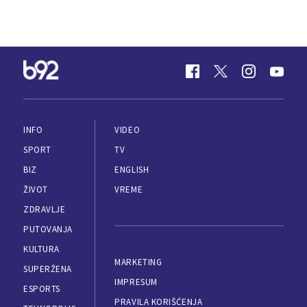
INFO
VIDEO
SPORT
TV
BIZ
ENGLISH
ŽIVOT
VREME
ZDRAVLJE
PUTOVANJA
KULTURA
MARKETING
SUPERŽENA
IMPRESUM
ESPORTS
PRAVILA KORIŠĆENJA