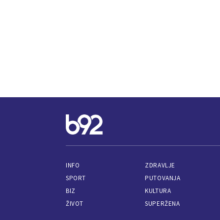
INFO
ZDRAVLJE
SPORT
PUTOVANJA
BIZ
KULTURA
ŽIVOT
SUPERŽENA