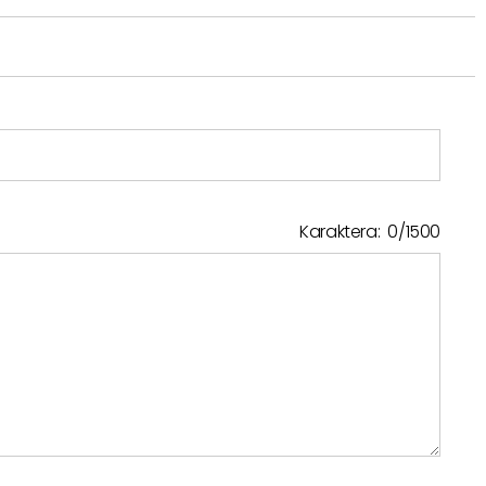
Karaktera:
0
/
1500