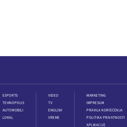
ESPORTS
VIDEO
MARKETING
TEHNOPOLIS
TV
IMPRESUM
AUTOMOBILI
ENGLISH
PRAVILA KORIŠĆENJA
LOKAL
VREME
POLITIKA PRIVATNOSTI
APLIKACIJE