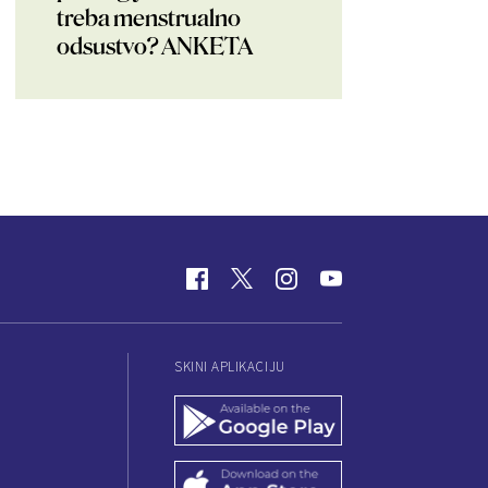
treba menstrualno
odsustvo? ANKETA
SKINI APLIKACIJU