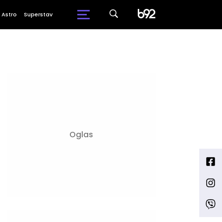
Astro
Superstav