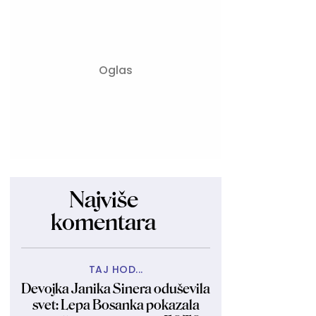
Najviše
komentara
TAJ HOD...
Devojka Janika Sinera oduševila
svet: Lepa Bosanka pokazala