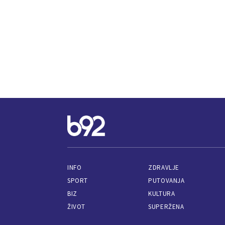
INFO
ZDRAVLJE
SPORT
PUTOVANJA
BIZ
KULTURA
ŽIVOT
SUPERŽENA