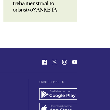
treba menstrualno
odsustvo? ANKETA
SKINI APLIKACIJU