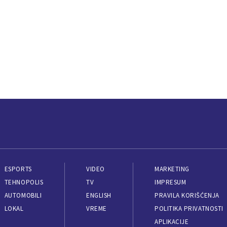
ESPORTS
VIDEO
MARKETING
TEHNOPOLIS
TV
IMPRESUM
AUTOMOBILI
ENGLISH
PRAVILA KORIŠĆENJA
LOKAL
VREME
POLITIKA PRIVATNOSTI
APLIKACIJE