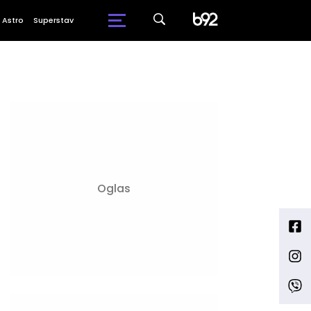
Astro
Superstav