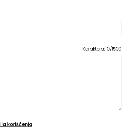
Karaktera:
0
/
1500
ila korišćenja