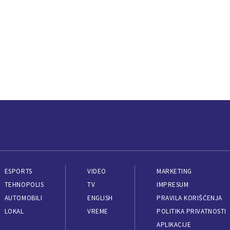
ESPORTS
VIDEO
MARKETING
TEHNOPOLIS
TV
IMPRESUM
AUTOMOBILI
ENGLISH
PRAVILA KORIŠĆENJA
LOKAL
VREME
POLITIKA PRIVATNOSTI
APLIKACIJE