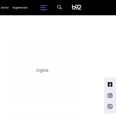
Astro
Superstav