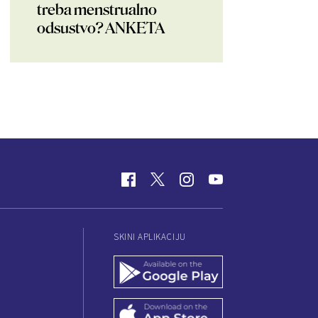
treba menstrualno
odsustvo? ANKETA
SKINI APLIKACIJU