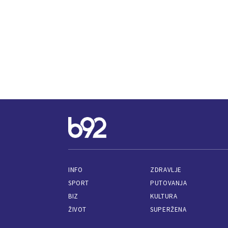
INFO
ZDRAVLJE
SPORT
PUTOVANJA
BIZ
KULTURA
ŽIVOT
SUPERŽENA