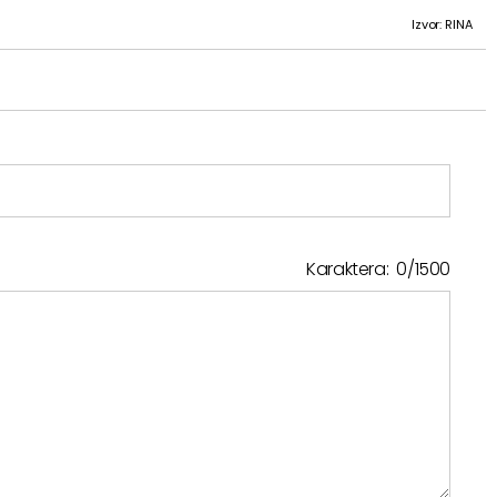
Izvor: RINA
Karaktera:
0
/
1500