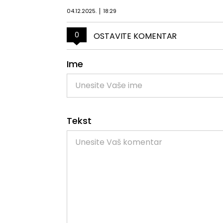
04.12.2025.
18:29
0
OSTAVITE KOMENTAR
Ime
Tekst