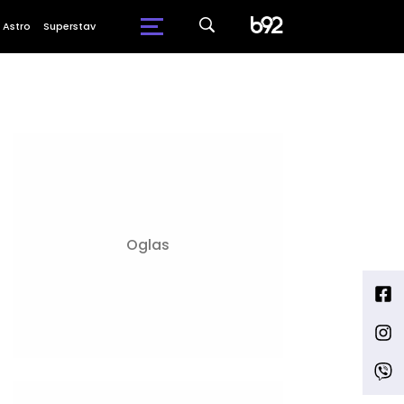
Astro
Superstav