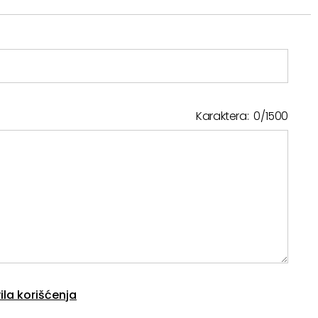
Karaktera:
0
/
1500
ila korišćenja