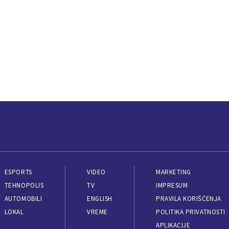
ESPORTS
VIDEO
MARKETING
TEHNOPOLIS
TV
IMPRESUM
AUTOMOBILI
ENGLISH
PRAVILA KORIŠĆENJA
LOKAL
VREME
POLITIKA PRIVATNOSTI
APLIKACIJE