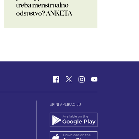
treba menstrualno
odsustvo? ANKETA
SKINI APLIKACIJU