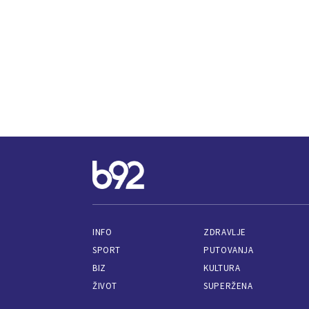
INFO
ZDRAVLJE
SPORT
PUTOVANJA
BIZ
KULTURA
ŽIVOT
SUPERŽENA