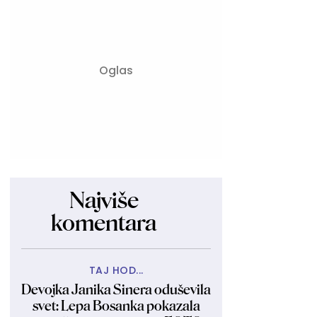
Najviše
komentara
TAJ HOD...
Devojka Janika Sinera oduševila
svet: Lepa Bosanka pokazala