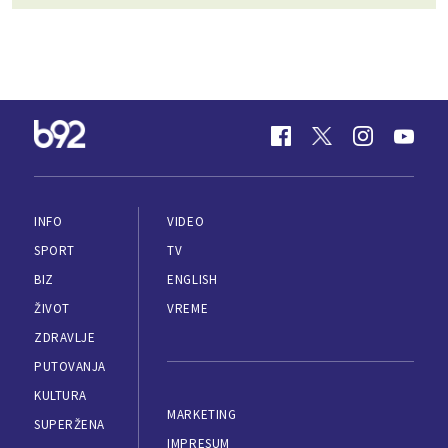
INFO
VIDEO
SPORT
TV
BIZ
ENGLISH
ŽIVOT
VREME
ZDRAVLJE
PUTOVANJA
KULTURA
MARKETING
SUPERŽENA
IMPRESUM